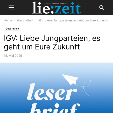
Home
Gesundheit
IGV: Liebe Jungparteien, es geht um Eure Zukunft
Gesundheit
IGV: Liebe Jungparteien, es
geht um Eure Zukunft
15. Mai 2025