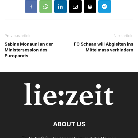
Previous article
Next article
Sabine Monauni an der
FC Schaan will Abgleiten ins
Ministersession des
Mittelmass verhindern
Europarats
ABOUT US