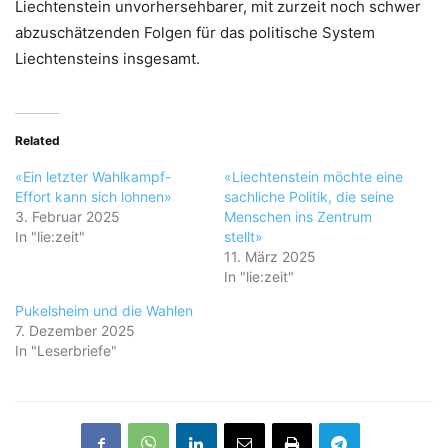
Liechtenstein unvorhersehbarer, mit zurzeit noch schwer
abzuschätzenden Folgen für das politische System
Liechtensteins insgesamt.
Related
«Ein letzter Wahlkampf-
«Liechtenstein möchte eine
Effort kann sich lohnen»
sachliche Politik, die seine
3. Februar 2025
Menschen ins Zentrum
In "lie:zeit"
stellt»
11. März 2025
In "lie:zeit"
Pukelsheim und die Wahlen
7. Dezember 2025
In "Leserbriefe"