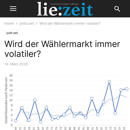
Home
polit:zeit
Wird der Wählermarkt immer volatiler?
polit:zeit
Wird der Wählermarkt immer
volatiler?
14. März 2025