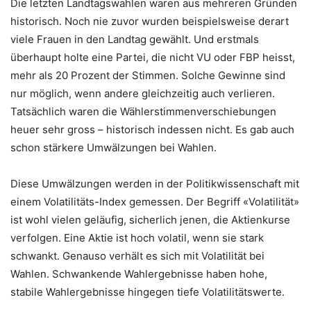
Die letzten Landtagswahlen waren aus mehreren Gründen
historisch. Noch nie zuvor wurden beispielsweise derart
viele Frauen in den Landtag gewählt. Und erstmals
überhaupt holte eine Partei, die nicht VU oder FBP heisst,
mehr als 20 Prozent der Stimmen. Solche Gewinne sind
nur möglich, wenn andere gleichzeitig auch verlieren.
Tatsächlich waren die Wählerstimmenverschiebungen
heuer sehr gross – historisch indessen nicht. Es gab auch
schon stärkere Umwälzungen bei Wahlen.
Diese Umwälzungen werden in der Politikwissenschaft mit
einem Volatilitäts-Index gemessen. Der Begriff «Volatilität»
ist wohl vielen geläufig, sicherlich jenen, die Aktienkurse
verfolgen. Eine Aktie ist hoch volatil, wenn sie stark
schwankt. Genauso verhält es sich mit Volatilität bei
Wahlen. Schwankende Wahlergebnisse haben hohe,
stabile Wahlergebnisse hingegen tiefe Volatilitätswerte.