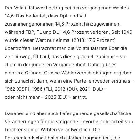
Der Volatilitätswert betrug bei den vergangenen Wahlen
14,6. Das bedeutet, dass DpL und VU
zusammengenommen 14,6 Prozent hinzugewannen,
während FBP, FL und DU 14,6 Prozent verloren. Seit 1949
wurde dieser Wert nur einmal (2013: 17,5 Prozent)
übertroffen. Betrachtet man die Volatilitätsrate über die
Zeit hinweg, fällt auf, dass diese graduell zunimmt – vor
allem in der jüngeren Vergangenheit. Dafür gibt es
mehrere Gründe. Grosse Wählerverschiebungen ergeben
sich zunächst dann, wenn eine Partei entweder erstmals –
1962 (CSP), 1986 (FL), 2013 (DU), 2021 (DpL) –
oder nicht mehr – 2025 (DU) – antritt.
Daneben sind aber auch tiefer gehende gesellschaftliche
Veränderungen für die steigende Unvorhersehbarkeit von
Liechtensteiner Wahlen verantwortlich. Die
Parteienlandschaft hat sich stärker fragmentiert, die