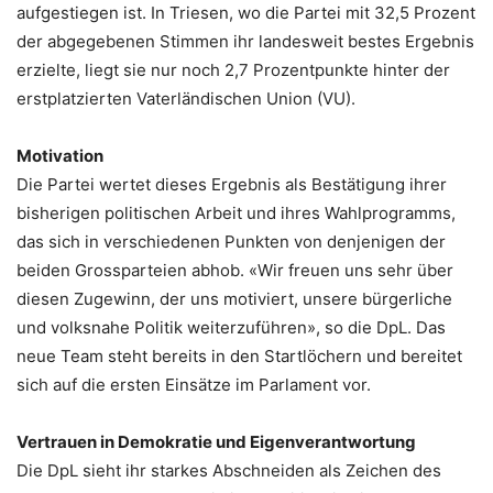
aufgestiegen ist. In Triesen, wo die Partei mit 32,5 Prozent
der abgegebenen Stimmen ihr landesweit bestes Ergebnis
erzielte, liegt sie nur noch 2,7 Prozentpunkte hinter der
erstplatzierten Vaterländischen Union (VU).
Motivation
Die Partei wertet dieses Ergebnis als Bestätigung ihrer
bisherigen politischen Arbeit und ihres Wahlprogramms,
das sich in verschiedenen Punkten von denjenigen der
beiden Grossparteien abhob. «Wir freuen uns sehr über
diesen Zugewinn, der uns motiviert, unsere bürgerliche
und volksnahe Politik weiterzuführen», so die DpL. Das
neue Team steht bereits in den Startlöchern und bereitet
sich auf die ersten Einsätze im Parlament vor.
Vertrauen in Demokratie und Eigenverantwortung
Die DpL sieht ihr starkes Abschneiden als Zeichen des