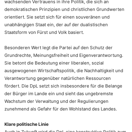
wachsenden Vertrauens in ihre Politik, die sich an
demokratischen Prinzipien und christlichen Grundwerten
orientiert. Sie setzt sich für einen souveränen und
unabhängigen Staat ein, der auf der dualistischen
Staatsform von Fürst und Volk basiert.
Besonderen Wert legt die Partei auf den Schutz der
Grundrechte, Meinungsfreiheit und Eigenverantwortung.
Sie betont die Bedeutung einer liberalen, sozial
ausgewogenen Wirtschaftspolitik, die Nachhaltigkeit und
Verantwortung gegenüber natürlichen Ressourcen
fördert. Die DpL setzt sich insbesondere für die Belange
der Bürger im Lande ein und sieht das ungebremste
Wachstum der Verwaltung und der Regulierungen
zunehmend als Gefahr für den Wohlstand des Landes.
Klare politische Linie
Auch in Zukunft wird die DpL eine konstruktive Politik zum