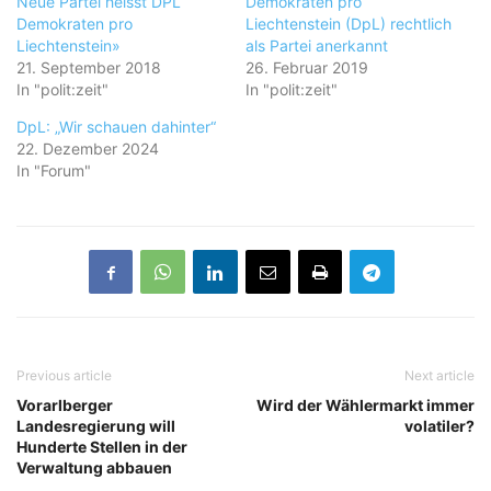
Neue Partei heisst DPL
Demokraten pro
Demokraten pro
Liechtenstein (DpL) rechtlich
Liechtenstein»
als Partei anerkannt
21. September 2018
26. Februar 2019
In "polit:zeit"
In "polit:zeit"
DpL: „Wir schauen dahinter“
22. Dezember 2024
In "Forum"
Previous article
Next article
Vorarlberger
Wird der Wählermarkt immer
Landesregierung will
volatiler?
Hunderte Stellen in der
Verwaltung abbauen