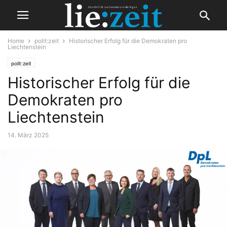
Home
polit:zeit
Historischer Erfolg für die Demokraten pro
Liechtenstein
polit:zeit
Historischer Erfolg für die
Demokraten pro
Liechtenstein
14. März 2025