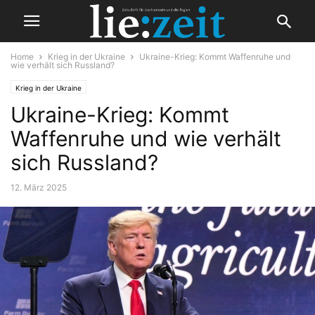
Home
Krieg in der Ukraine
Ukraine-Krieg: Kommt Waffenruhe und
wie verhält sich Russland?
Krieg in der Ukraine
Ukraine-Krieg: Kommt
Waffenruhe und wie verhält
sich Russland?
12. März 2025