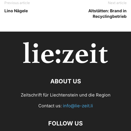
Previous article
Next article
Lino Nägele
Altstätten: Brand in
Recyclingbetrieb
ABOUT US
Zeitschrift für Liechtenstein und die Region
Contact us:
info@lie-zeit.li
FOLLOW US