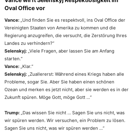
Vance wirft Selenskyj Respektlosigkeit im
Oval Office vor
Vance:
„Und finden Sie es respektvoll, ins Oval Office der
Vereinigten Staaten von Amerika zu kommen und die
Regierung anzugreifen, die versucht, die Zerstörung Ihres
Landes zu verhindern?“
Selenskyj:
„Viele Fragen, aber lassen Sie am Anfang
starten.“
Vance:
„Klar.“
Selenskyj:
„Zuallererst: Während eines Kriegs haben alle
Probleme, sogar Sie. Aber Sie haben einen schönen
Ozean und merken es jetzt nicht, aber sie werden es in der
Zukunft spüren. Möge Gott, möge Gott …“
Trump:
„Das wissen Sie nicht … Sagen Sie uns nicht, was
wir spüren werden. Wir versuchen, ein Problem zu lösen.
Sagen Sie uns nicht, was wir spüren werden …“