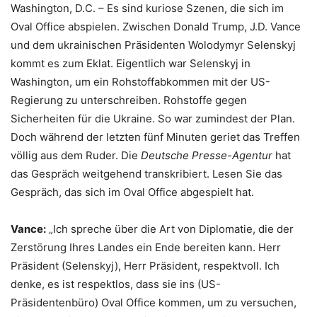
Washington, D.C. – Es sind kuriose Szenen, die sich im
Oval Office abspielen. Zwischen Donald Trump, J.D. Vance
und dem ukrainischen Präsidenten Wolodymyr Selenskyj
kommt es zum Eklat. Eigentlich war Selenskyj in
Washington, um ein Rohstoffabkommen mit der US-
Regierung zu unterschreiben. Rohstoffe gegen
Sicherheiten für die Ukraine. So war zumindest der Plan.
Doch während der letzten fünf Minuten geriet das Treffen
völlig aus dem Ruder. Die
Deutsche Presse-Agentur
hat
das Gespräch weitgehend transkribiert. Lesen Sie das
Gespräch, das sich im Oval Office abgespielt hat.
Vance:
„Ich spreche über die Art von Diplomatie, die der
Zerstörung Ihres Landes ein Ende bereiten kann. Herr
Präsident (Selenskyj), Herr Präsident, respektvoll. Ich
denke, es ist respektlos, dass sie ins (US-
Präsidentenbüro) Oval Office kommen, um zu versuchen,