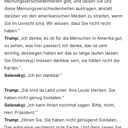
Meinungsverschiedenheiten gibt, und lassen Sie uns
diese Meinungsverschiedenheiten austragen, anstatt
darüber vor den amerikanischen Medien zu streiten, wenn
Sie im Unrecht sind. Wir wissen, dass Sie nicht recht
haben.“
Trump:
„Ich denke, es ist für die Menschen in Amerika gut,
zu sehen, was hier passiert. Ich denke, das ist sehr
wichtig, deswegen haben wir das so lange laufen lassen.
Sie (Selenskyj) müssen dankbar sein, sie halten nicht die
Karten.“
Selenskyj:
„Ich bin dankbar.“
Trump:
„Sie sind da Land unter. Ihre Leute sterben. Sie
haben nicht genug Soldaten.“
Selenskyj:
„Ich kann Ihnen nochmal sagen. Bitte, nicht,
Herr Präsident.“
Trump:
„Hören Sie, Sie haben nicht genügend Soldaten.
Das wäre eine verdammt gute Sache. Und dann sagen Sie