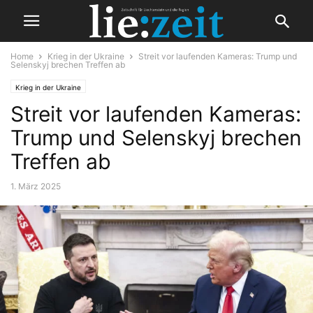
Home
Krieg in der Ukraine
Streit vor laufenden Kameras: Trump und
Selenskyj brechen Treffen ab
Krieg in der Ukraine
Streit vor laufenden Kameras:
Trump und Selenskyj brechen
Treffen ab
1. März 2025