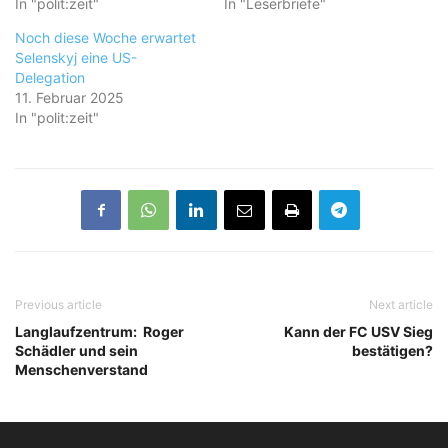
In "polit:zeit"
In "Leserbriefe"
Noch diese Woche erwartet
Selenskyj eine US-
Delegation
11. Februar 2025
In "polit:zeit"
Previous article
Next article
Langlaufzentrum: Roger
Kann der FC USV Sieg
Schädler und sein
bestätigen?
Menschenverstand