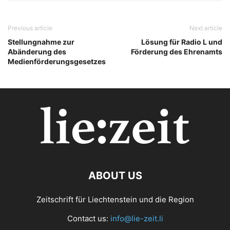
Previous article
Next article
Stellungnahme zur
Lösung für Radio L und
Abänderung des
Förderung des Ehrenamts
Medienförderungsgesetzes
ABOUT US
Zeitschrift für Liechtenstein und die Region
Contact us:
info@lie-zeit.li