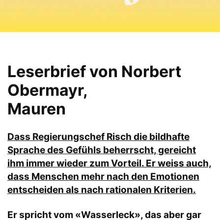
Leserbrief von Norbert
Obermayr,
Mauren
Dass Regierungschef Risch die bildhafte
Sprache des Gefühls beherrscht, gereicht
ihm immer wieder zum Vorteil. Er weiss auch,
dass Menschen mehr nach den Emotionen
entscheiden als nach rationalen Kriterien.
Er spricht vom «Wasserleck», das aber gar