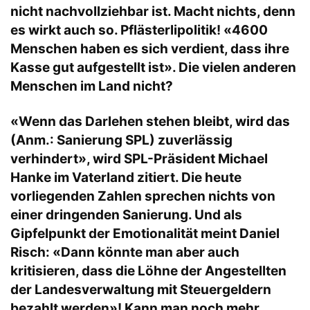
nicht nachvollziehbar ist. Macht nichts, denn
es wirkt auch so. Pflästerlipolitik! «4600
Menschen haben es sich verdient, dass ihre
Kasse gut aufgestellt ist». Die vielen anderen
Menschen im Land nicht?
«Wenn das Darlehen stehen bleibt, wird das
(Anm.: Sanierung SPL) zuverlässig
verhindert», wird SPL-Präsident Michael
Hanke im Vaterland zitiert. Die heute
vorliegenden Zahlen sprechen nichts von
einer dringenden Sanierung. Und als
Gipfelpunkt der Emotionalität meint Daniel
Risch: «Dann könnte man aber auch
kritisieren, dass die Löhne der Angestellten
der Landesverwaltung mit Steuergeldern
bezahlt werden»! Kann man noch mehr