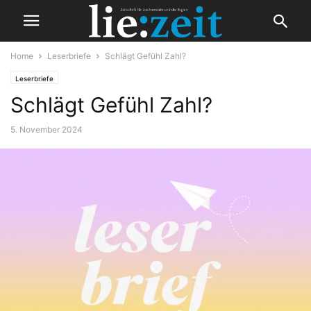
Home
Leserbriefe
Schlägt Gefühl Zahl?
Leserbriefe
Schlägt Gefühl Zahl?
5. November 2024