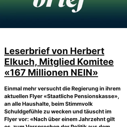
Leserbrief von Herbert
Elkuch, Mitglied Komitee
«167 Millionen NEIN»
Einmal mehr versucht die Regierung in ihrem
aktuellen Flyer «Staatliche Pensionskasse»,
an alle Haushalte, beim Stimmvolk
Schuldgefühle zu wecken und täuscht im
Flyer vor: «Nach über einem Jahrzehnt gilt
es, zum Versprechen der Politik aus dem