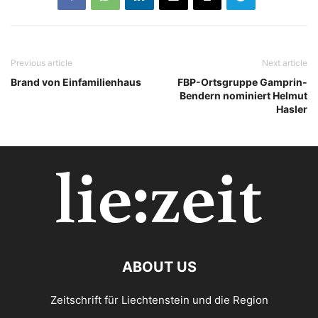
Previous article
Next article
Brand von Einfamilienhaus
FBP-Ortsgruppe Gamprin-
Bendern nominiert Helmut
Hasler
ABOUT US
Zeitschrift für Liechtenstein und die Region