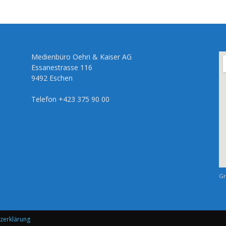
Medienbüro Oehri & Kaiser AG
Essanestrasse 116
9492 Eschen
Telefon +423 375 90 00
Gr
zerklärung