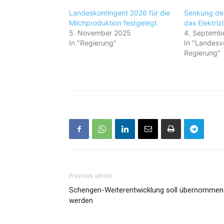
Landeskontingent 2026 für die
Senkung der
Milchproduktion festgelegt
das Elektriz
5. November 2025
4. Septemb
In "Regierung"
In "Landesv
Regierung"
Previous article
Schengen-Weiterent­wicklung soll übernommen
werden