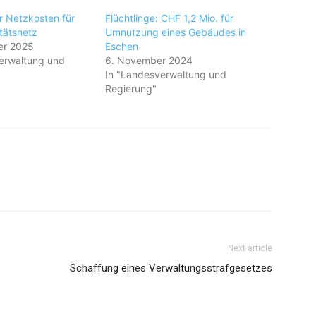
 Netzkosten für
Flüchtlinge: CHF 1,2 Mio. für
itätsnetz
Umnutzung eines Gebäudes in
er 2025
Eschen
erwaltung und
6. November 2024
In "Landesverwaltung und
Regierung"
Next article
Schaffung eines Verwaltungsstrafgesetzes