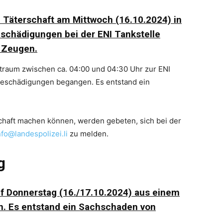
e Täterschaft am Mittwoch (16.10.2024) in
chädigungen bei der ENI Tankstelle
 Zeugen.
itraum zwischen ca. 04:00 und 04:30 Uhr zur ENI
beschädigungen begangen. Es entstand ein
chaft machen können, werden gebeten, sich bei der
nfo@landespolizei.li
zu melden.
g
auf Donnerstag (16./17.10.2024) aus einem
n. Es entstand ein Sachschaden von