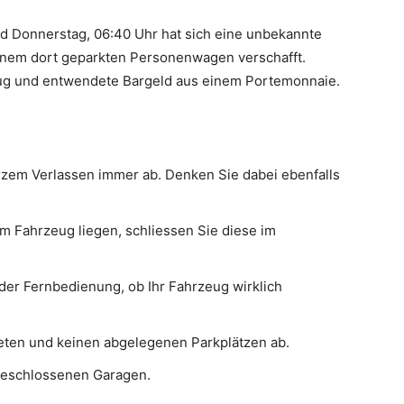
nd Donnerstag, 06:40 Uhr hat sich eine unbekannte
 einem dort geparkten Personenwagen verschafft.
ug und entwendete Bargeld aus einem Portemonnaie.
rzem Verlassen immer ab. Denken Sie dabei ebenfalls
m Fahrzeug liegen, schliessen Sie diese im
 der Fernbedienung, ob Ihr Fahrzeug wirklich
teten und keinen abgelegenen Parkplätzen ab.
 geschlossenen Garagen.