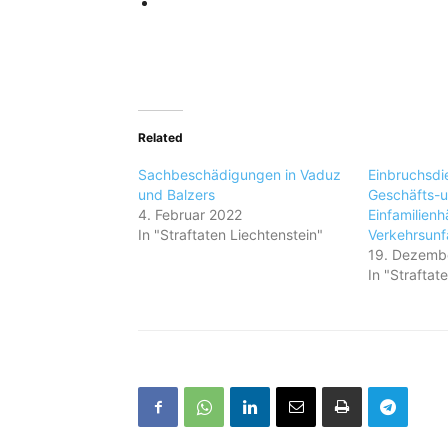
Related
Sachbeschädigungen in Vaduz
Einbruchsdie
und Balzers
Geschäfts-
4. Februar 2022
Einfamilienh
In "Straftaten Liechtenstein"
Verkehrsunfä
19. Dezemb
In "Straftat