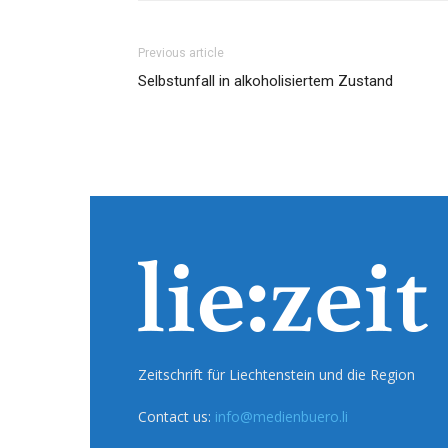
Previous article
Selbstunfall in alkoholisiertem Zustand
Zeitschrift für Liechtenstein und die Region
Contact us:
info@medienbuero.li