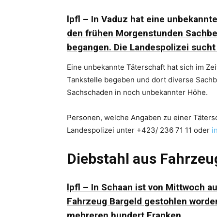
lpfl – In Vaduz hat eine unbekannt
den frühen Morgenstunden Sachbes
begangen. Die Landespolizei sucht
Eine unbekannte Täterschaft hat sich im Ze
Tankstelle begeben und dort diverse Sach
Sachschaden in noch unbekannter Höhe.
Personen, welche Angaben zu einer Täters
Landespolizei unter +423/ 236 71 11 oder
i
Diebstahl aus Fahrzeu
lpfl – In Schaan ist von Mittwoch 
Fahrzeug Bargeld gestohlen worde
mehreren hundert Franken.