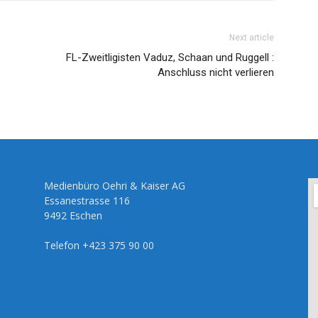
Next article
FL-Zweitligisten Vaduz, Schaan und Ruggell :
Anschluss nicht verlieren
Medienbüro Oehri & Kaiser AG
Essanestrasse 116
9492 Eschen
Telefon +423 375 90 00