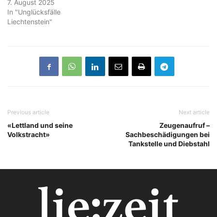
7. August 2025
In "Unglücksfälle
Liechtenstein"
Previous article
Next article
«Lettland und seine
Zeugenaufruf –
Volkstracht»
Sachbeschädigungen bei
Tankstelle und Diebstahl