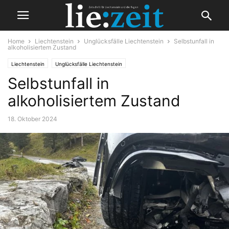
Home
Liechtenstein
Unglücksfälle Liechtenstein
Selbstunfall in
alkoholisiertem Zustand
Liechtenstein
Unglücksfälle Liechtenstein
Selbstunfall in
alkoholisiertem Zustand
18. Oktober 2024