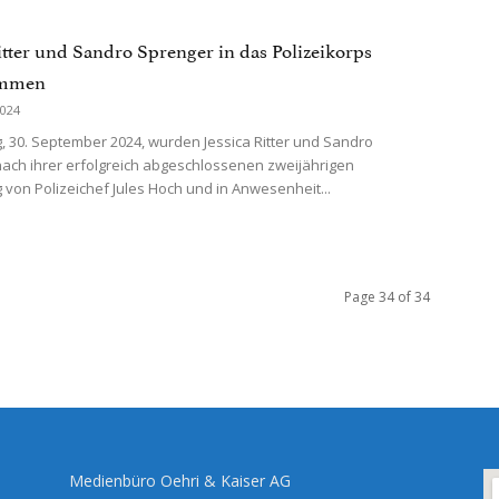
Ritter und Sandro Sprenger in das Polizeikorps
ommen
2024
 30. September 2024, wurden Jessica Ritter und Sandro
ach ihrer erfolgreich abgeschlossenen zweijährigen
 von Polizeichef Jules Hoch und in Anwesenheit...
Page 34 of 34
Medienbüro Oehri & Kaiser AG