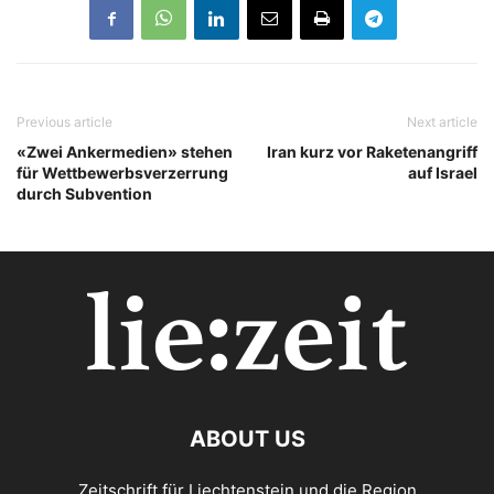
Previous article
Next article
«Zwei Ankermedien» stehen
Iran kurz vor Raketenangriff
für Wettbewerbsverzerrung
auf Israel
durch Subvention
ABOUT US
Zeitschrift für Liechtenstein und die Region