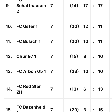
FC
9.
Schaffhausen
7
(14)
17
:
17
2
10.
FC Uster 1
7
(20)
12
:
11
11.
FC Bülach 1
7
(20)
10
:
11
12.
Chur 97 1
7
(15)
8
:
10
13.
FC Arbon 05 1
7
(33)
10
:
16
FC Red Star
14.
7
(13)
6
:
13
ZH
FC Bazenheid
15.
7
(29)
6
:
15