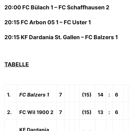
20:00 FC Bülach 1 – FC Schaffhausen 2
20:15 FC Arbon 05 1 – FC Uster 1
20:15 KF Dardania St. Gallen – FC Balzers 1
TABELLE
1.
FC Balzers 1
7
(15)
14
:
6
2.
FC Wil 1900 2
7
(15)
13
:
6
KF Dardania