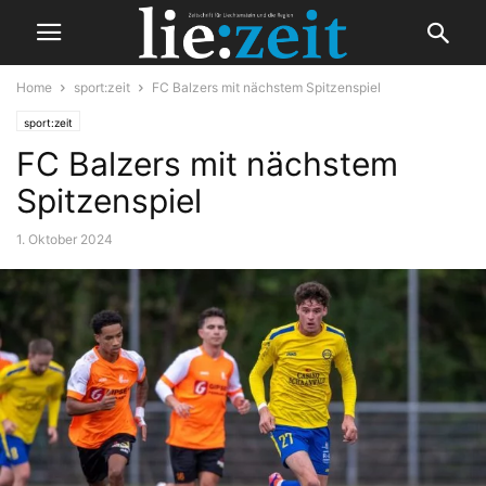
Home
sport:zeit
FC Balzers mit nächstem Spitzenspiel
sport:zeit
FC Balzers mit nächstem
Spitzenspiel
1. Oktober 2024