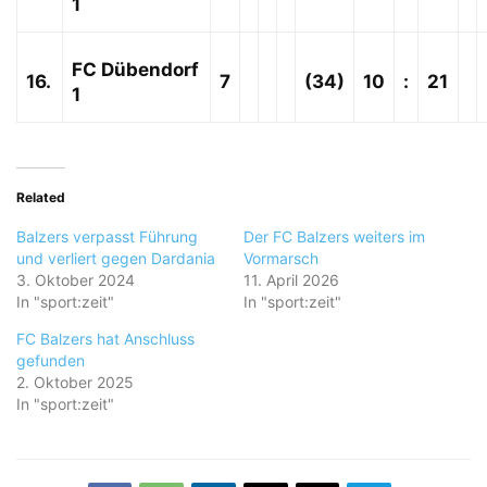
1
FC Dübendorf
16.
7
(34)
10
:
21
1
Related
Balzers verpasst Führung
Der FC Balzers weiters im
und verliert gegen Dardania
Vormarsch
3. Oktober 2024
11. April 2026
In "sport:zeit"
In "sport:zeit"
FC Balzers hat Anschluss
gefunden
2. Oktober 2025
In "sport:zeit"