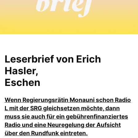
Leserbrief von Erich
Hasler,
Eschen
Wenn Regierungsrätin Monauni schon Radio
L mit der SRG gleichsetzen möchte, dann
muss sie auch für ein gebührenfinanziertes
Radio und eine Neuregelung der Aufsicht
über den Rundfunk eintreten.