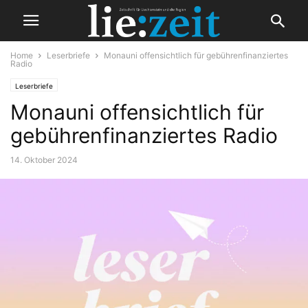
Home
Leserbriefe
Monauni offensichtlich für gebührenfinanziertes
Radio
Leserbriefe
Monauni offensichtlich für
gebührenfinanziertes Radio
14. Oktober 2024