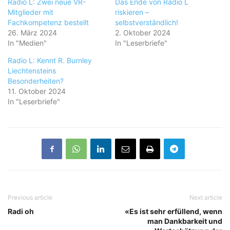
Radio L: Zwei neue VR-
Das Ende von Radio L
Mitglieder mit
riskieren –
Fachkompetenz bestellt
selbstverständlich!
26. März 2024
2. Oktober 2024
In "Medien"
In "Leserbriefe"
Radio L: Kennt R. Burnley
Liechtensteins
Besonderheiten?
11. Oktober 2024
In "Leserbriefe"
Previous article
Next article
Radi oh
«Es ist sehr erfüllend, wenn
man Dankbarkeit und