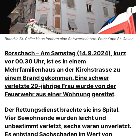
Brand in St. Galler Haus forderte eine Schwerverletzte. Foto: Kapo St. Gallen
Rorschach – Am Samstag (14.9.2024), kurz
vor 00.30 Uhr, ist es in einem
Mehrfamilienhaus an der Kirchstrasse zu
einem Brand gekommen. Eine schwer
verletzte 29-jährige Frau wurde von der
Feuerwehr aus einer Wohnung gerettet
.
Der Rettungsdienst brachte sie ins Spital.
Vier Bewohnende wurden leicht und
unbestimmt verletzt, sechs waren unverletzt.
Es entstand Sachschaden im Wert von