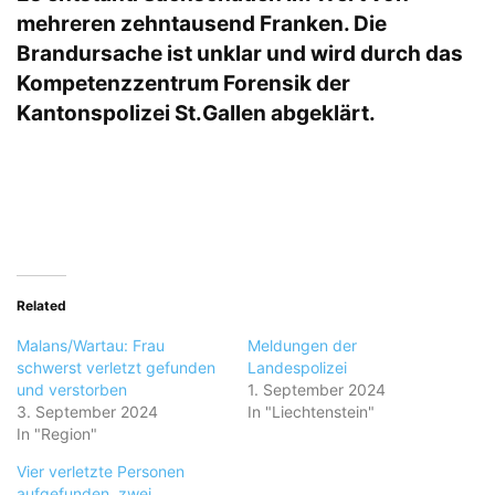
mehreren zehntausend Franken. Die
Brandursache ist unklar und wird durch das
Kompetenzzentrum Forensik der
Kantonspolizei St.Gallen abgeklärt.
Related
Malans/Wartau: Frau
Meldungen der
schwerst verletzt gefunden
Landespolizei
und verstorben
1. September 2024
3. September 2024
In "Liechtenstein"
In "Region"
Vier verletzte Personen
aufgefunden, zwei