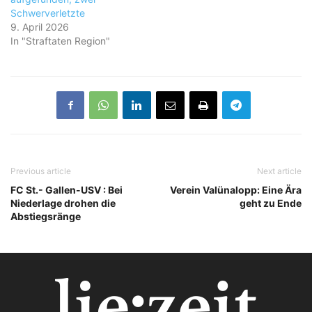
Schwerverletzte
9. April 2026
In "Straftaten Region"
Previous article
Next article
FC St.- Gallen-USV : Bei
Verein Valünalopp: Eine Ära
Niederlage drohen die
geht zu Ende
Abstiegsränge