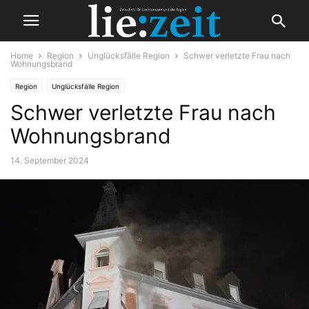
Home
Region
Unglücksfälle Region
Schwer verletzte Frau nach
Wohnungsbrand
Region
Unglücksfälle Region
Schwer verletzte Frau nach
Wohnungsbrand
14. September 2024