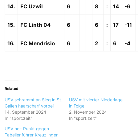
14.
FC Uzwil
6
8
:
14
-6
15.
FC Linth 04
6
6
:
17
-11
16.
FC Mendrisio
6
2
:
6
-4
Related
USV schrammt an Sieg in St.
USV mit vierter Niederlage
Gallen haarscharf vorbei
in Folge!
14. September 2024
2. November 2024
In "sport:zeit"
In "sport:zeit"
USV holt Punkt gegen
Tabellenführer Kreuzlingen