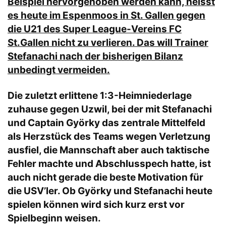
Beispiel hervorgehoben werden kann, heisst
es heute im Espenmoos in St. Gallen gegen
die U21 des Super League-Vereins FC
St.Gallen nicht zu verlieren. Das will Trainer
Stefanachi nach der bisherigen Bilanz
unbedingt vermeiden.
Die zuletzt erlittene 1:3-Heimniederlage
zuhause gegen Uzwil, bei der mit Stefanachi
und Captain Györky das zentrale Mittelfeld
als Herzstück des Teams wegen Verletzung
ausfiel, die Mannschaft aber auch taktische
Fehler machte und Abschlusspech hatte, ist
auch nicht gerade die beste Motivation für
die USV’ler. Ob Györky und Stefanachi heute
spielen können wird sich kurz erst vor
Spielbeginn weisen.