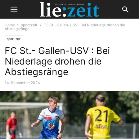
Home
sport:zeit
FC St.- Gallen-USV : Bei Niederlage drohen die
Abstiegsränge
sport:zeit
FC St.- Gallen-USV : Bei
Niederlage drohen die
Abstiegsränge
14. September 2024