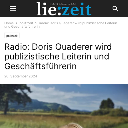
Home
polit:zeit
Radio: Doris Quaderer wird publizistische Leiterin
und Geschäftsführerin
polit:zeit
Radio: Doris Quaderer wird
publizistische Leiterin und
Geschäftsführerin
20. September 2024