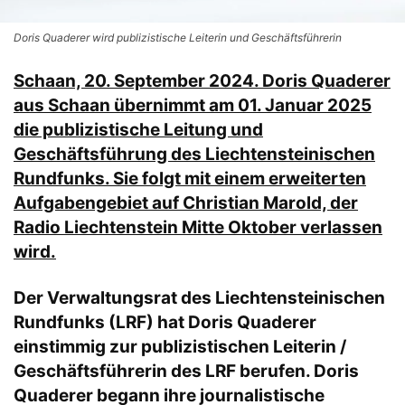
Doris Quaderer wird publizistische Leiterin und Geschäftsführerin
Schaan, 20. September 2024. Doris Quaderer
aus Schaan übernimmt am 01. Januar 2025
die publizistische Leitung und
Geschäftsführung des Liechtensteinischen
Rundfunks. Sie folgt mit einem erweiterten
Aufgabengebiet auf Christian Marold, der
Radio Liechtenstein Mitte Oktober verlassen
wird.
Der Verwaltungsrat des Liechtensteinischen
Rundfunks (LRF) hat Doris Quaderer
einstimmig zur publizistischen Leiterin /
Geschäftsführerin des LRF berufen. Doris
Quaderer begann ihre journalistische