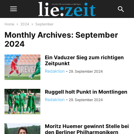
Home
2024
September
Monthly Archives: September
2024
Ein Vaduzer Sieg zum richtigen
Zeitpunkt
Redaktion
-
29. September 2024
Ruggell holt Punkt in Montlingen
Redaktion
-
29. September 2024
Moritz Huemer gewinnt Stelle bei
den Berliner Philharmonikern