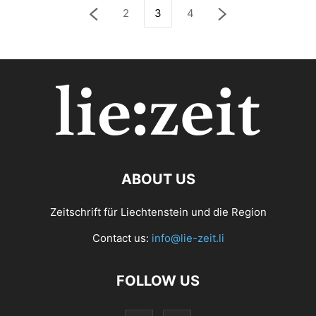
2
3
4
ABOUT US
Zeitschrift für Liechtenstein und die Region
Contact us:
info@lie-zeit.li
FOLLOW US