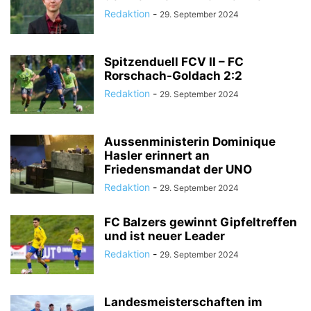
Redaktion
-
29. September 2024
Spitzenduell FCV II – FC
Rorschach-Goldach 2:2
Redaktion
-
29. September 2024
Aussenministerin Dominique
Hasler erinnert an
Friedensmandat der UNO
Redaktion
-
29. September 2024
FC Balzers gewinnt Gipfeltreffen
und ist neuer Leader
Redaktion
-
29. September 2024
Landesmeisterschaften im