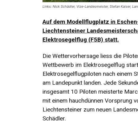
Links: Nick Schädler, Vize-Landesmeister, Stefan Kaiser, Lan
Auf dem Modellflugplatz in Esche
Liechtensteiner Landesmeistersch
Elektrosegelflug (F5B) statt.
Die Wettervorhersage liess die Pilo
Wettbewerb im Elektrosegelflug star
Elektrosegelflugpiloten nach einem S
am Landepunkt landen. Jede Sekunde
insgesamt 10 Piloten meisterte Marc
mit einem hauchdünnen Vorsprung vor 
Liechtensteiner zum neuen Landesmei
Schädler.