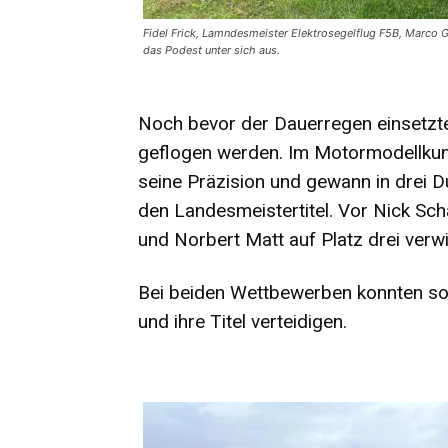
Fidel Frick, Lamndesmeister Elektrosegelflug F5B, Marco G
das Podest unter sich aus.
Noch bevor der Dauerregen einsetzte
geflogen werden. Im Motormodellkuns
seine Präzision und gewann in drei 
den Landesmeistertitel. Vor Nick Sc
und Norbert Matt auf Platz drei verwi
Bei beiden Wettbewerben konnten so
und ihre Titel verteidigen.