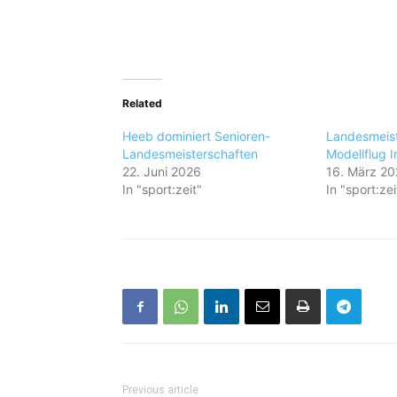
Related
Heeb dominiert Senioren-
Landesmeist
Landesmeisterschaften
Modellflug 
22. Juni 2026
16. März 2
In "sport:zeit"
In "sport:zei
Previous article