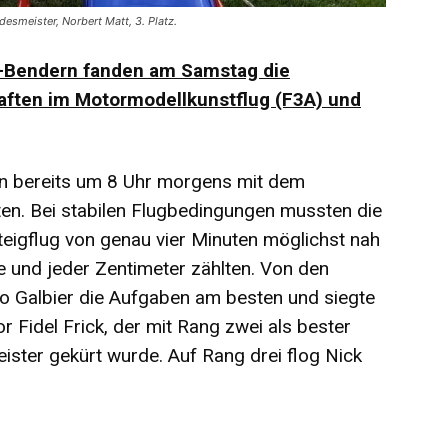
desmeister, Norbert Matt, 3. Platz.
n-Bendern fanden am Samstag die
aften im Motormodellkunstflug (F3A) und
ten bereits um 8 Uhr morgens mit dem
ten. Bei stabilen Flugbedingungen mussten die
teigflug von genau vier Minuten möglichst nah
 und jeder Zentimeter zählten. Von den
o Galbier die Aufgaben am besten und siegte
Fidel Frick, der mit Rang zwei als bester
ster gekürt wurde. Auf Rang drei flog Nick