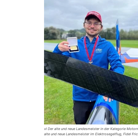
vl Der alte und neue Landesmeister in der Kategorie Motorm
alte und neue Landesmeister im Elektrosegelflug, Fidel Fric