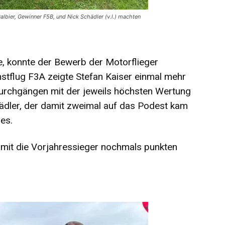
albier, Gewinner F5B, und Nick Schädler (v.l.) machten
, konnte der Bewerb der Motorflieger
tflug F3A zeigte Stefan Kaiser einmal mehr
Durchgängen mit der jeweils höchsten Wertung
hädler, der damit zweimal auf das Podest kam
es.
mit die Vorjahressieger nochmals punkten