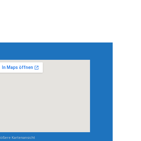
ößere Kartenansicht