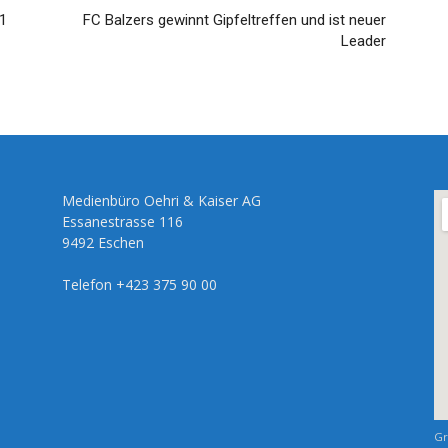
1
FC Balzers gewinnt Gipfeltreffen und ist neuer
Leader
Medienbüro Oehri & Kaiser AG
Essanestrasse 116
9492 Eschen
Telefon +423 375 90 00
Gr