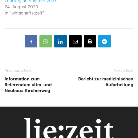
Lehrbeginn Sommer 2021
24. August 2020
In "wirtschafts:zeit"
Previous article
Next article
Information zum
Bericht zur medizinischen
Referendum «Um-und
Aufarbeitung
Neubau» Kirchenweg