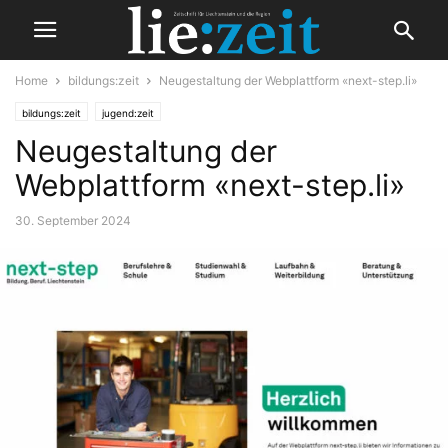
Home
bildungs:zeit
Neugestaltung der Webplattform «next-step.li»
bildungs:zeit
jugend:zeit
Neugestaltung der
Webplattform «next-step.li»
30. September 2024