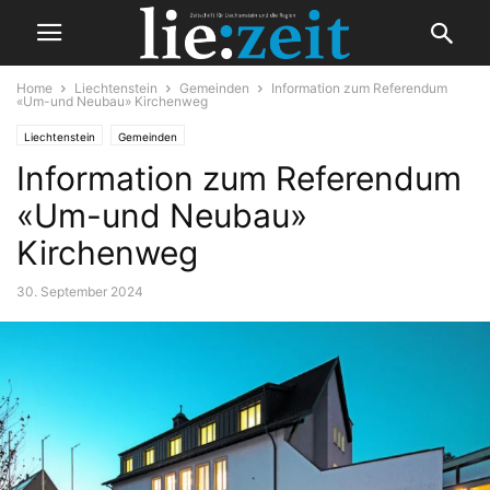
Home
Liechtenstein
Gemeinden
Information zum Referendum
«Um-und Neubau» Kirchenweg
Liechtenstein
Gemeinden
Information zum Referendum
«Um-und Neubau»
Kirchenweg
30. September 2024