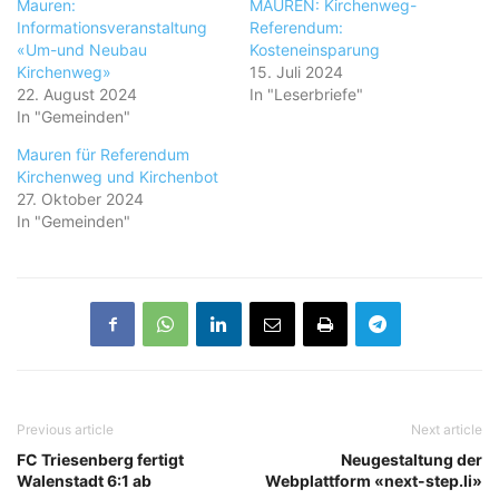
Mauren:
MAUREN: Kirchenweg-
Informationsveranstaltung
Referendum:
«Um-und Neubau
Kosteneinsparung
Kirchenweg»
15. Juli 2024
22. August 2024
In "Leserbriefe"
In "Gemeinden"
Mauren für Referendum
Kirchenweg und Kirchenbot
27. Oktober 2024
In "Gemeinden"
Previous article
Next article
FC Triesenberg fertigt
Neugestaltung der
Walenstadt 6:1 ab
Webplattform «next-step.li»