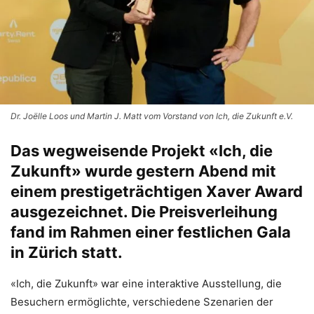
Dr. Joëlle Loos und Martin J. Matt vom Vorstand von Ich, die Zukunft e.V.
Das wegweisende Projekt «Ich, die
Zukunft» wurde gestern Abend mit
einem prestigeträchtigen Xaver Award
ausgezeichnet. Die Preisverleihung
fand im Rahmen einer festlichen Gala
in Zürich statt.
«Ich, die Zukunft» war eine interaktive Ausstellung, die
Besuchern ermöglichte, verschiedene Szenarien der