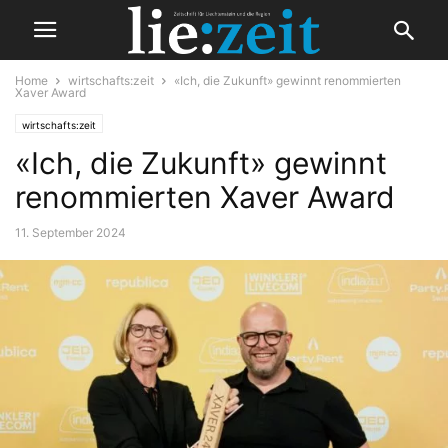
Home
wirtschafts:zeit
«Ich, die Zukunft» gewinnt renommierten
Xaver Award
wirtschafts:zeit
«Ich, die Zukunft» gewinnt
renommierten Xaver Award
11. September 2024