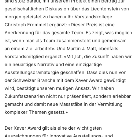
sind stolz darauf, mit unserem Projekt einen Beitrag zur
gesellschaftlichen Diskussion über das Liechtenstein von
morgen geleistet zu haben.» Ihr Vorstandskollege
Christoph Frommelt ergänzt: «Dieser Preis ist eine
Anerkennung für das gesamte Team. Es zeigt, was möglich
ist, wenn man als Team zusammensteht und gemeinsam
an einem Ziel arbeitet». Und Martin J. Matt, ebenfalls
Vorstandsmitglied ergänzt: «Mit ‚Ich, die Zukunft‘ haben wir
ein neuartiges Narrativ und eine einzigartige
Ausstellungsdramaturgie geschaffen. Dass dies nun von
der Schweizer Branche mit dem Xaver Award gewürdigt
wird, bestätigt unseren mutigen Ansatz. Wir haben
Zukunftsszenarien nicht nur präsentiert, sondern erlebbar
gemacht und damit neue Massstäbe in der Vermittlung
komplexer Themen gesetzt.»
Der Xaver Award gilt als eine der wichtigsten
Auszeichnungen für innovative Ausstellungs- und