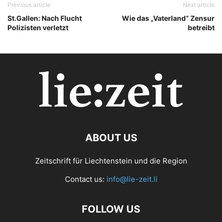
Previous article
Next article
St.Gallen: Nach Flucht
Wie das „Vaterland“ Zensur
Polizisten verletzt
betreibt
ABOUT US
Zeitschrift für Liechtenstein und die Region
Contact us:
info@lie-zeit.li
FOLLOW US