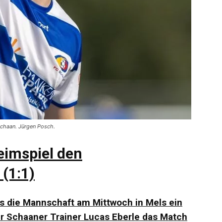
 Schaan. Jürgen Posch.
eimspiel den
 (1:1)
s die Mannschaft am Mittwoch in Mels ein
der Schaaner Trainer Lucas Eberle das Match