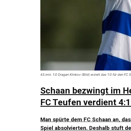
43.min. 1:0 Dragan Klinkov (Bild) erzielt das 1:0 für den FC
Schaan bezwingt im H
FC Teufen verdient 4:1
Man spürte dem FC Schaan an, das
Spiel absolvierten. Deshalb stuft 