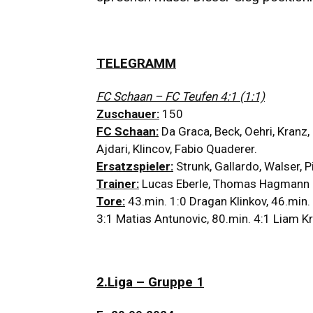
TELEGRAMM
FC Schaan – FC Teufen 4:1 (1:1)
Zuschauer:
150
FC Schaan:
Da Graca, Beck, Oehri, Kranz,
Ajdari, Klincov, Fabio Quaderer.
Ersatzspieler:
Strunk, Gallardo, Walser, P
Trainer:
Lucas Eberle, Thomas Hagmann
Tore:
43.min. 1:0 Dragan Klinkov, 46.min.
3:1 Matias Antunovic, 80.min. 4:1 Liam K
2.Liga – Gruppe 1