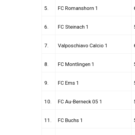
5.
FC Romanshorn 1
6.
FC Steinach 1
7.
Valposchiavo Calcio 1
8.
FC Montlingen 1
9.
FC Ems 1
10.
FC Au-Berneck 05 1
11.
FC Buchs 1