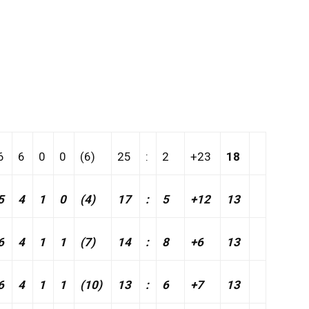
6
6
0
0
(6)
25
:
2
+23
18
5
4
1
0
(4)
17
:
5
+12
13
6
4
1
1
(7)
14
:
8
+6
13
6
4
1
1
(10)
13
:
6
+7
13