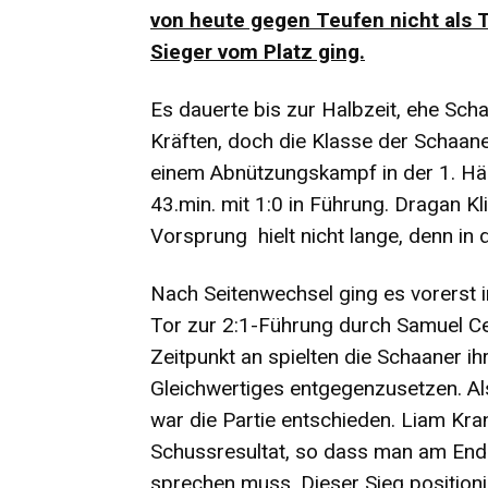
von heute gegen Teufen nicht als T
Sieger vom Platz ging.
Es dauerte bis zur Halbzeit, ehe Sch
Kräften, doch die Klasse der Schaan
einem Abnützungskampf in der 1. Hälf
43.min. mit 1:0 in Führung. Dragan K
Vorsprung hielt nicht lange, denn in 
Nach Seitenwechsel ging es vorerst in
Tor zur 2:1-Führung durch Samuel C
Zeitpunkt an spielten die Schaaner i
Gleichwertiges entgegenzusetzen. Al
war die Partie entschieden. Liam Kra
Schussresultat, so dass man am Ende
sprechen muss. Dieser Sieg positionie