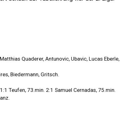
 Matthias Quaderer, Antunovic, Ubavic, Lucas Eberle,
ires, Biedermann, Gritsch.
 1:1 Teufen, 73.min. 2:1 Samuel Cernadas, 75.min.
ranz.