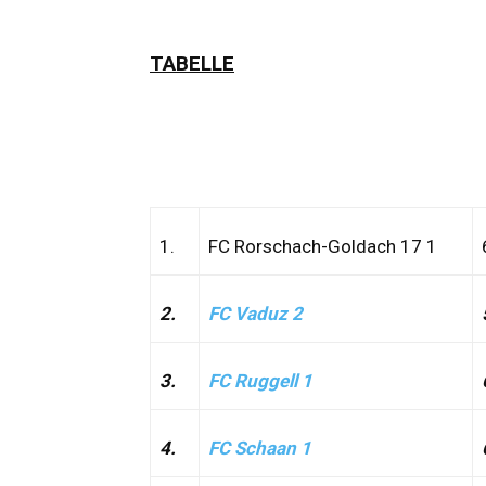
TABELLE
1.
FC Rorschach-Goldach 17 1
2.
FC Vaduz 2
3.
FC Ruggell 1
4.
FC Schaan 1