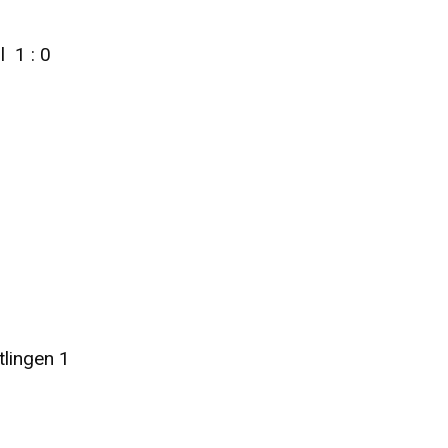
 1 : 0
lingen 1