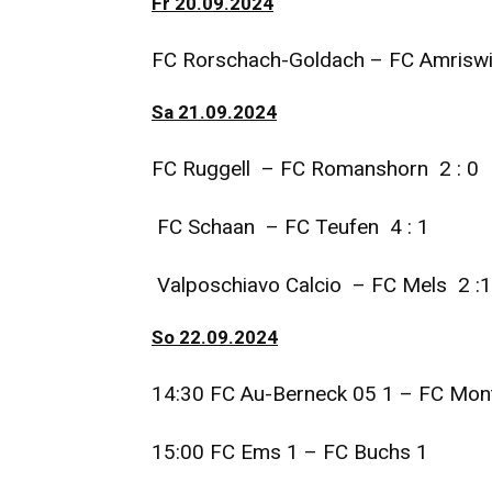
Fr 20.09.2024
FC Rorschach-Goldach – FC Amriswil
Sa 21.09.2024
FC Ruggell – FC Romanshorn 2 : 0
FC Schaan – FC Teufen 4 : 1
Valposchiavo Calcio – FC Mels 2 :1
So 22.09.2024
14:30 FC Au-Berneck 05 1 – FC Mont
15:00 FC Ems 1 – FC Buchs 1