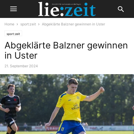
Home
sport:zeit
Abgeklärte Balzner gewinnen in Uster
sport:zeit
Abgeklärte Balzner gewinnen
in Uster
21. September 2024