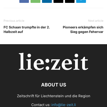
Previous article
Next article
FC Schaan trumpfte in der 2.
Pioneers erkämpfen sich
Halbzeit auf
Sieg gegen Fehervar
ABOUT US
Zeitschrift für Liechtenstein und die Region
Contact us:
info@lie-zeit.li