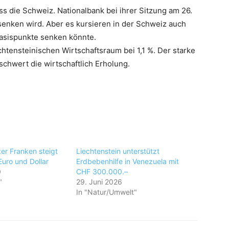
 die Schweiz. Nationalbank bei ihrer Sitzung am 26.
enken wird. Aber es kursieren in der Schweiz auch
asispunkte senken könnte.
echtensteinischen Wirtschaftsraum bei 1,1 %. Der starke
schwert die wirtschaftlich Erholung.
er Franken steigt
Liechtenstein unterstützt
uro und Dollar
Erdbebenhilfe in Venezuela mit
0
CHF 300.000.–
"
29. Juni 2026
In "Natur/Umwelt"