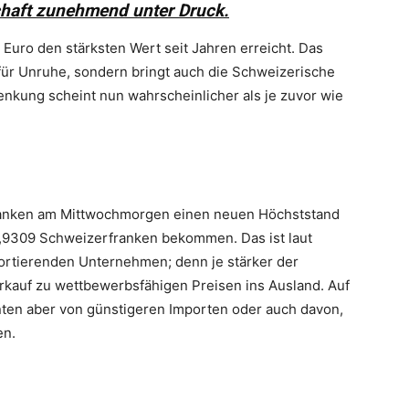
chaft zunehmend unter Druck.
uro den stärksten Wert seit Jahren erreicht. Das
für Unruhe, sondern bringt auch die Schweizerische
enkung scheint nun wahrscheinlicher als je zuvor wie
anken am Mittwochmorgen einen neuen Höchststand
 0,9309 Schweizerfranken bekommen. Das ist laut
portierenden Unternehmen; denn je stärker der
rkauf zu wettbewerbsfähigen Preisen ins Ausland. Auf
nten aber von günstigeren Importen oder auch davon,
en.