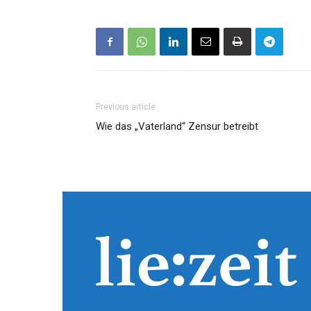
Previous article
Wie das „Vaterland“ Zensur betreibt