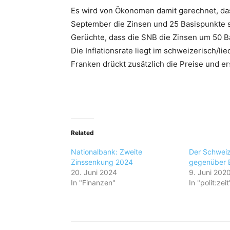
Es wird von Ökonomen damit gerechnet, dass
September die Zinsen und 25 Basispunkte s
Gerüchte, dass die SNB die Zinsen um 50 B
Die Inflationsrate liegt im schweizerisch/li
Franken drückt zusätzlich die Preise und er
Related
Nationalbank: Zweite
Der Schweiz
Zinssenkung 2024
gegenüber E
20. Juni 2024
9. Juni 202
In "Finanzen"
In "polit:zeit