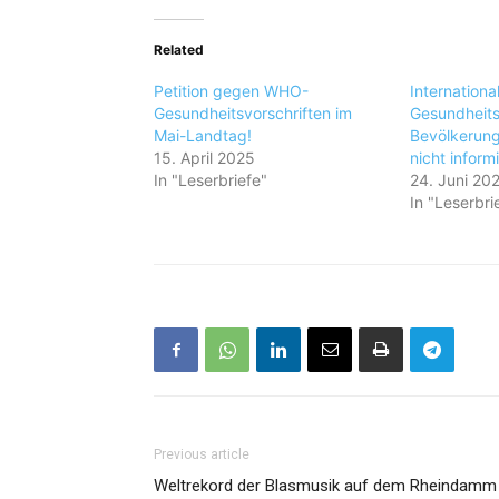
Related
Petition gegen WHO-
Internationa
Gesundheitsvorschriften im
Gesundheitsv
Mai-Landtag!
Bevölkerung
15. April 2025
nicht informi
In "Leserbriefe"
24. Juni 20
In "Leserbri
Previous article
Weltrekord der Blasmusik auf dem Rheindamm