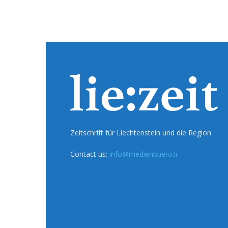
Zeitschrift für Liechtenstein und die Region
Contact us:
info@medienbuero.li