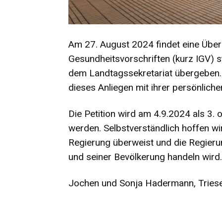
Am 27. August 2024 findet eine Überga
Gesundheitsvorschriften (kurz IGV) s
dem Landtagssekretariat übergeben.
dieses Anliegen mit ihrer persönliche
Die Petition wird am 4.9.2024 als 3.
werden. Selbstverständlich hoffen wir
Regierung überweist und die Regieru
und seiner Bevölkerung handeln wird.
Jochen und Sonja Hadermann, Tries