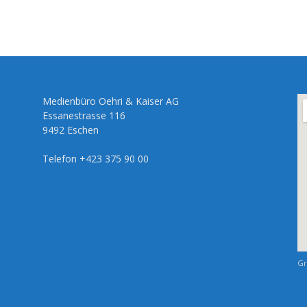
Medienbüro Oehri & Kaiser AG
Essanestrasse 116
9492 Eschen
Telefon +423 375 90 00
Gr