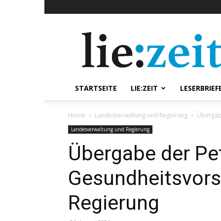
lie:zeit
online
STARTSEITE
LIE:ZEIT
LESERBRIEF
Home
Landesverwaltung und Regierung
Übergabe
Landesverwaltung und Regierung
Übergabe der Peti
Gesundheitsvors
Regierung