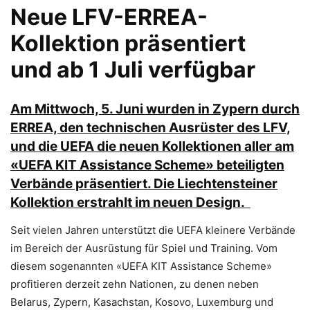
Neue LFV-ERREA-
Kollektion präsentiert
und ab 1 Juli verfügbar
Am Mittwoch, 5. Juni wurden in Zypern durch
ERREA, den technischen Ausrüster des LFV,
und die UEFA die neuen Kollektionen aller am
«UEFA KIT Assistance Scheme» beteiligten
Verbände präsentiert. Die Liechtensteiner
Kollektion erstrahlt im neuen Design.
Seit vielen Jahren unterstützt die UEFA kleinere Verbände
im Bereich der Ausrüstung für Spiel und Training. Vom
diesem sogenannten «UEFA KIT Assistance Scheme»
profitieren derzeit zehn Nationen, zu denen neben
Belarus, Zypern, Kasachstan, Kosovo, Luxemburg und