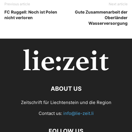
Previous article
Next article
FC Ruggell: Noch ist Polen
Gute Zusammenarbeit der
nicht verloren
Oberländer
Wasserversorgung
ABOUT US
Zeitschrift für Liechtenstein und die Region
Contact us:
info@lie-zeit.li
FOLLOW US