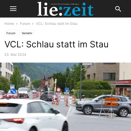
Home
Forum
VCL: Schlau statt im Stau
Forum
Verkehr
VCL: Schlau statt im Stau
23. Mai 2024