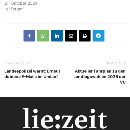
21. Oktober 2024
In "Forum"
Previous article
Next article
Landespolizei warnt: Erneut
Aktueller Fahrplan zu den
dubiose E-Mails im Umlauf
Landtagswahlen 2025 der
VU