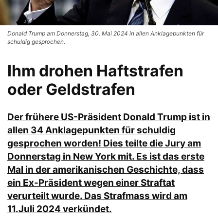
Donald Trump am Donnerstag, 30. Mai 2024 in allen Anklagepunkten für
schuldig gesprochen.
Ihm drohen Haftstrafen
oder Geldstrafen
Der frühere US-Präsident Donald Trump ist in
allen 34 Anklagepunkten für schuldig
gesprochen worden! Dies teilte die Jury am
Donnerstag in New York mit. Es ist das erste
Mal in der amerikanischen Geschichte, dass
ein Ex-Präsident wegen einer Straftat
verurteilt wurde. Das Strafmass wird am
11.Juli 2024 verkündet.