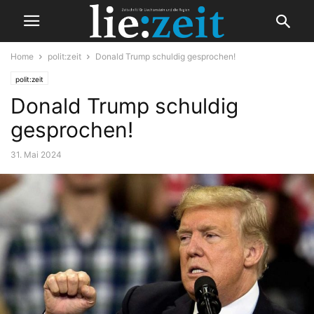
Home
polit:zeit
Donald Trump schuldig gesprochen!
polit:zeit
Donald Trump schuldig
gesprochen!
31. Mai 2024