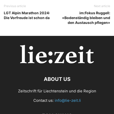
Previous article
Next article
LGT Alpin Marathon 2024:
im:Fokus Ruggell:
Die Vorfreude ist schon da
«Bodenständig bleiben und
den Austausch pflegen»
ABOUT US
Zeitschrift für Liechtenstein und die Region
Contact us:
info@lie-zeit.li