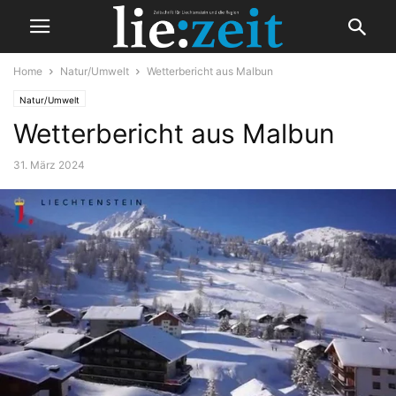
Home
Natur/Umwelt
Wetterbericht aus Malbun
Natur/Umwelt
Wetterbericht aus Malbun
31. März 2024