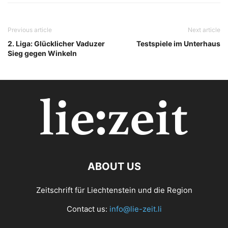
Previous article
Next article
2. Liga: Glücklicher Vaduzer
Testspiele im Unterhaus
Sieg gegen Winkeln
ABOUT US
Zeitschrift für Liechtenstein und die Region
Contact us:
info@lie-zeit.li