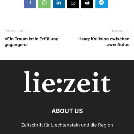
Previous article
Next article
«Ein Traum ist in Erfüllung
Haag: Kollision zwischen
gegangen»
zwei Autos
ABOUT US
Zeitschrift für Liechtenstein und die Region