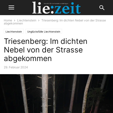
Home
Liechtenstein
Triesenberg: Im dichten Nebel von der Strasse
abgekommen
Liechtenstein
Unglücksfälle Liechtenstein
Triesenberg: Im dichten
Nebel von der Strasse
abgekommen
29. Februar 2024