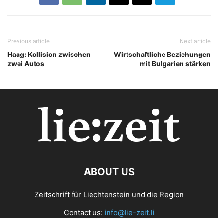
Previous article
Next article
Haag: Kollision zwischen
Wirtschaftliche Beziehungen
zwei Autos
mit Bulgarien stärken
ABOUT US
Zeitschrift für Liechtenstein und die Region
Contact us:
info@lie-zeit.li