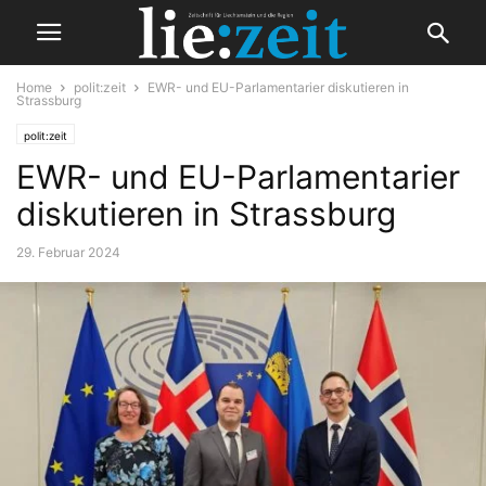
Home
polit:zeit
EWR- und EU-Parlamentarier diskutieren in
Strassburg
polit:zeit
EWR- und EU-Parlamentarier
diskutieren in Strassburg
29. Februar 2024