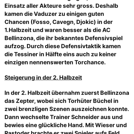
Einsatz aller Akteure sehr gross. Deshalb
kamen die Vaduzer zu einigen guten
Chancen (Fosso, Cavegn, Djokic) in der
1.Halbzeit und waren besser als die AC
Bellinzona, die ihr bekanntes Defensivspiel
aufzog. Durch diese Defensivtaktik kamen
die Tessiner in Hälfte eins auch zu keiner
einzigen nennenswerten Torchance.
Steigerung in der 2. Halbzeit
In der 2. Halbzeit übernahm zuerst Bellinzona
das Zepter, wobei sich Torhüter Büchel in
zwei brenzligen Szenen auszeichnen konnte.
Dann wechselte Trainer Schneider aus und
bewies eine glückliche Hand. Mit Wieser und
Rastoder brachte er zwei Spieler aufs Feld,