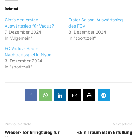
Related
Gibt’s den ersten
Erster Saison-Auswärtssieg
Auswärtssieg für Vaduz?
des FCV
7. Dezember 2024
8. Dezember 2024
In "Allgemein"
In "sport:zeit"
FC Vaduz: Heute
Nachtragsspiel in Nyon
3. Dezember 2024
In "sport:zeit"
Previous article
Next article
Wieser-Tor bringt Sieg für
«Ein Traum ist in Erfüllung