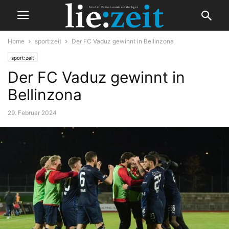
Home
sport:zeit
Der FC Vaduz gewinnt in Bellinzona
sport:zeit
Der FC Vaduz gewinnt in
Bellinzona
29. Februar 2024