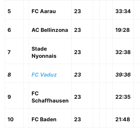
5
FC Aarau
23
33:34
6
AC Bellinzona
23
19:28
Stade
7
23
32:38
Nyonnais
8
FC Vaduz
23
39:36
FC
9
23
22:35
Schaffhausen
10
FC Baden
23
21:48