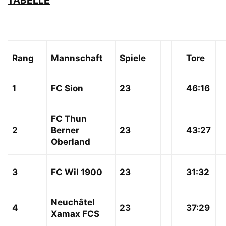
TABELLE
Rang
Mannschaft
Spiele
Tore
1
FC Sion
23
46:16
FC Thun
2
Berner
23
43:27
Oberland
3
FC Wil 1900
23
31:32
Neuchâtel
4
23
37:29
Xamax FCS