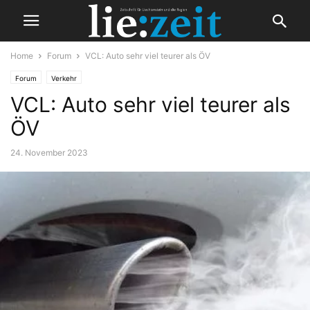
Home
Forum
VCL: Auto sehr viel teurer als ÖV
Forum
Verkehr
VCL: Auto sehr viel teurer als
ÖV
24. November 2023