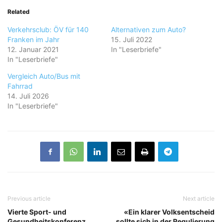
Related
Verkehrsclub: ÖV für 140
Alternativen zum Auto?
Franken im Jahr
15. Juli 2022
12. Januar 2021
In "Leserbriefe"
In "Leserbriefe"
Vergleich Auto/Bus mit
Fahrrad
14. Juli 2026
In "Leserbriefe"
Previous article
Next article
Vierte Sport- und
«Ein klarer Volksentscheid
Gesundheitskonferenz
sollte sich in der Regulierung