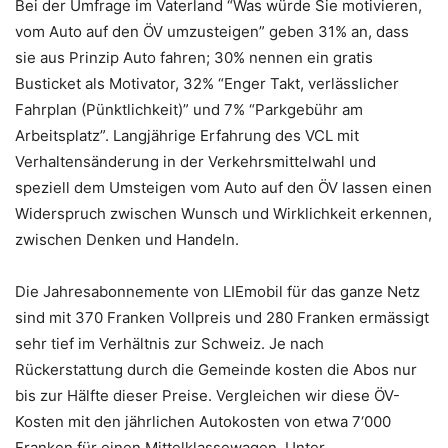
Bei der Umfrage im Vaterland “Was würde Sie motivieren,
vom Auto auf den ÖV umzusteigen” geben 31% an, dass
sie aus Prinzip Auto fahren; 30% nennen ein gratis
Busticket als Motivator, 32% “Enger Takt, verlässlicher
Fahrplan (Pünktlichkeit)” und 7% “Parkgebühr am
Arbeitsplatz”. Langjährige Erfahrung des VCL mit
Verhaltensänderung in der Verkehrsmittelwahl und
speziell dem Umsteigen vom Auto auf den ÖV lassen einen
Widerspruch zwischen Wunsch und Wirklichkeit erkennen,
zwischen Denken und Handeln.
Die Jahresabonnemente von LIEmobil für das ganze Netz
sind mit 370 Franken Vollpreis und 280 Franken ermässigt
sehr tief im Verhältnis zur Schweiz. Je nach
Rückerstattung durch die Gemeinde kosten die Abos nur
bis zur Hälfte dieser Preise. Vergleichen wir diese ÖV-
Kosten mit den jährlichen Autokosten von etwa 7‘000
Franken für einen Mittelklassewagen. Unter