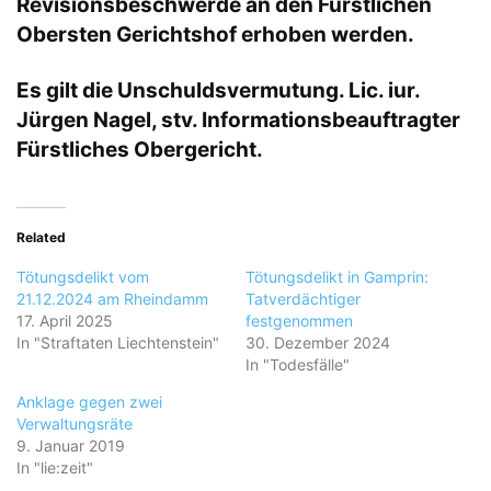
Revisionsbeschwerde an den Fürstlichen
Obersten Gerichtshof erhoben werden.
Es gilt die Unschuldsvermutung. Lic. iur.
Jürgen Nagel, stv. Informationsbeauftragter
Fürstliches Obergericht.
Related
Tötungsdelikt vom
Tötungsdelikt in Gamprin:
21.12.2024 am Rheindamm
Tatverdächtiger
17. April 2025
festgenommen
In "Straftaten Liechtenstein"
30. Dezember 2024
In "Todesfälle"
Anklage gegen zwei
Verwaltungsräte
9. Januar 2019
In "lie:zeit"