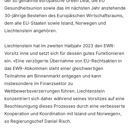
der so genannte europäische Green Deal, die EU
Gesundheitsunion sowie das im nächsten Jahr anstehende
30-jährige Bestehen des Europäischen Wirtschaftsraums,
dem alle EU-Staaten sowie Island, Norwegen und
Liechtenstein angehören.
Liechtenstein hat im zweiten Halbjahr 2023 den EWR-
Vorsitz inne und setzt sich für dessen gutes Funktionieren
ein. «Eine verzögerte Übernahme von EU-Rechtsakten in
das EWR-Abkommen steht einer gleichwertigen
Teilnahme am Binnenmarkt entgegen und kann
insbesondere im Finanzsektor zu
Wettbewerbsverzerrungen führen. Liechtenstein
konzentriert sich daher während seines Vorsitzes auf eine
Beschleunigung dieses Prozesses durch eine verbesserte
Kooperation und Koordination mit Island und Norwegen»,
so Regierungschef Daniel Risch.