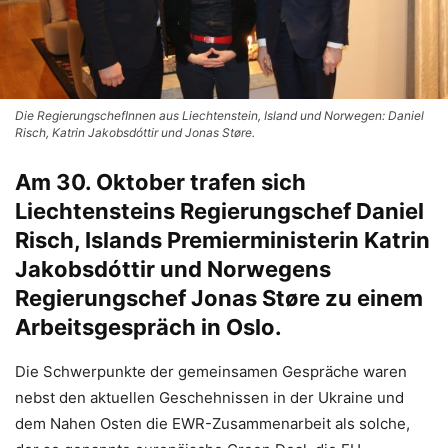
Die RegierungschefInnen aus Liechtenstein, Island und Norwegen: Daniel
Risch, Katrin Jakobsdóttir und Jonas Støre.
Am 30. Oktober trafen sich
Liechtensteins Regierungschef Daniel
Risch, Islands Premierministerin Katrin
Jakobsdóttir und Norwegens
Regierungschef Jonas Støre zu einem
Arbeitsgespräch in Oslo.
Die Schwerpunkte der gemeinsamen Gespräche waren
nebst den aktuellen Geschehnissen in der Ukraine und
dem Nahen Osten die EWR-Zusammenarbeit als solche,