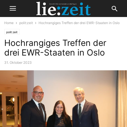
Home
polit:zeit
Hochrangiges Treffen der drei EWR-Staaten in Oslo
polit:zeit
Hochrangiges Treffen der
drei EWR-Staaten in Oslo
31. Oktober 2023