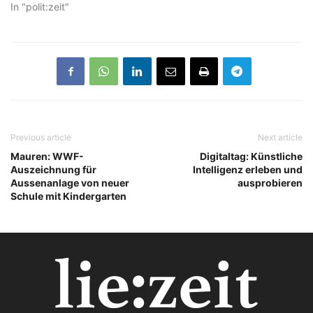
In "polit:zeit"
Previous article
Next article
Mauren: WWF-
Digitaltag: Künstliche
Auszeichnung für
Intelligenz erleben und
Aussenanlage von neuer
ausprobieren
Schule mit Kindergarten