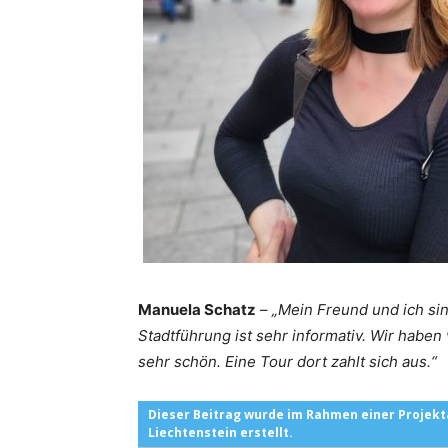
Manuela Schatz
–
„Mein Freund und ich sin
Stadtführung ist sehr informativ. Wir haben
sehr schön. Eine Tour dort zahlt sich aus.“
Dieser Beitrag wurde im Rahmen einer Projekt
Liechtenstein erstellt.