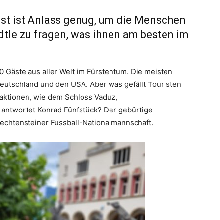
ust ist Anlass genug, um die Menschen
dtle zu fragen, was ihnen am besten im
 Gäste aus aller Welt im Fürstentum. Die meisten
eutschland und den USA. Aber was gefällt Touristen
raktionen, wie dem Schloss Vaduz,
ntwortet Konrad Fünfstück? Der gebürtige
Liechtensteiner Fussball-Nationalmannschaft.