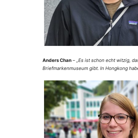
Anders Chan
–
„Es ist schon echt witzig, d
Briefmarkenmuseum gibt. In Hongkong haben 