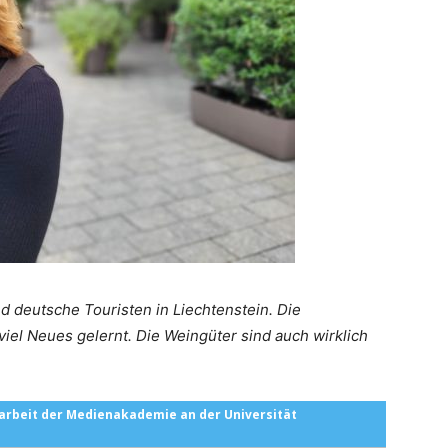
d deutsche Touristen in Liechtenstein. Die
 viel Neues gelernt. Die Weingüter sind auch wirklich
arbeit der Medienakademie an der Universität