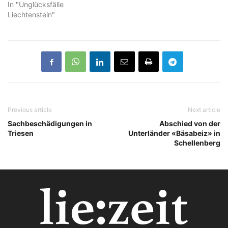
In "Unglücksfälle
Liechtenstein"
Previous article
Next article
Sachbeschädigungen in
Abschied von der
Triesen
Unterländer «Bäsabeiz» in
Schellenberg