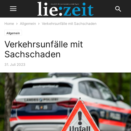
Home
Allgemein
Verkehrsunfälle mit Sachschaden
Allgemein
Verkehrsunfälle mit
Sachschaden
31. Juli 2023