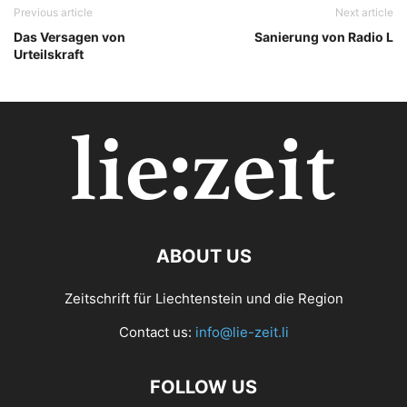
Previous article
Next article
Das Versagen von
Sanierung von Radio L
Urteilskraft
ABOUT US
Zeitschrift für Liechtenstein und die Region
Contact us:
info@lie-zeit.li
FOLLOW US