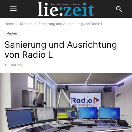
Home
Medien
Sanierung und Ausrichtung von Radio L
Medien
Sanierung und Ausrichtung
von Radio L
12. Juli 2023