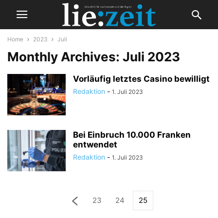
Home
2023
Juli
Monthly Archives: Juli 2023
Vorläufig letztes Casino bewilligt
Redaktion
-
1. Juli 2023
Bei Einbruch 10.000 Franken
entwendet
Redaktion
-
1. Juli 2023
23
24
25