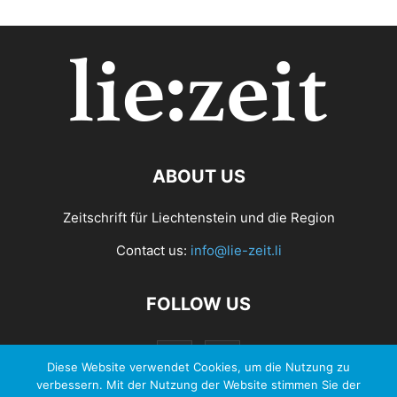
ABOUT US
Zeitschrift für Liechtenstein und die Region
Contact us:
info@lie-zeit.li
FOLLOW US
Diese Website verwendet Cookies, um die Nutzung zu
verbessern. Mit der Nutzung der Website stimmen Sie der