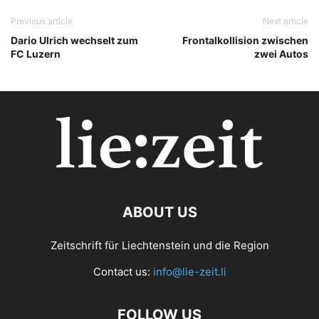
Previous article
Next article
Dario Ulrich wechselt zum
Frontalkollision zwischen
FC Luzern
zwei Autos
ABOUT US
Zeitschrift für Liechtenstein und die Region
Contact us:
info@lie-zeit.li
FOLLOW US