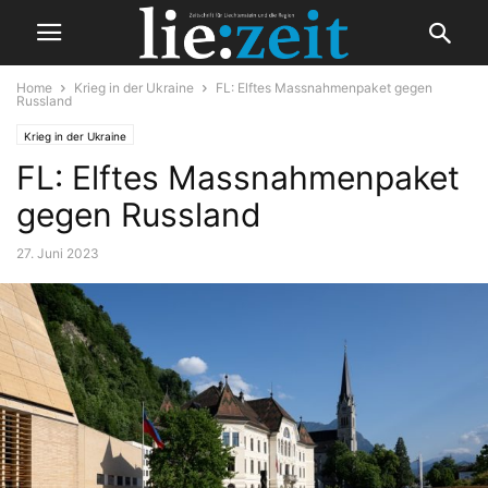
Home
Krieg in der Ukraine
FL: Elftes Massnahmenpaket gegen
Russland
Krieg in der Ukraine
FL: Elftes Massnahmenpaket
gegen Russland
27. Juni 2023