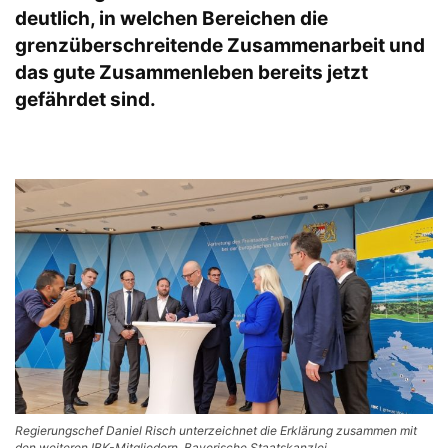
deutlich, in welchen Bereichen die
grenzüberschreitende Zusammenarbeit und
das gute Zusammenleben bereits jetzt
gefährdet sind.
Regierungschef Daniel Risch unterzeichnet die Erklärung zusammen mit
den weiteren IBK-Mitgliedern. Bayerische Staatskanzlei