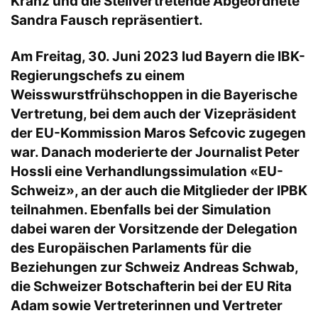
Kranz und die Stellvertretende Abgeordnete
Sandra Fausch repräsentiert.
Am Freitag, 30. Juni 2023 lud Bayern die IBK-
Regierungschefs zu einem
Weisswurstfrühschoppen in die Bayerische
Vertretung, bei dem auch der Vizepräsident
der EU-Kommission Maros Sefcovic zugegen
war. Danach moderierte der Journalist Peter
Hossli eine Verhandlungssimulation «EU-
Schweiz», an der auch die Mitglieder der IPBK
teilnahmen. Ebenfalls bei der Simulation
dabei waren der Vorsitzende der Delegation
des Europäischen Parlaments für die
Beziehungen zur Schweiz Andreas Schwab,
die Schweizer Botschafterin bei der EU Rita
Adam sowie Vertreterinnen und Vertreter