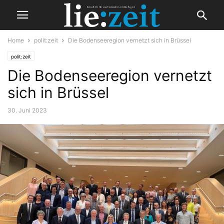
Home
polit:zeit
Die Bodenseeregion vernetzt sich in Brüssel
polit:zeit
Die Bodenseeregion vernetzt
sich in Brüssel
30. Juni 2023