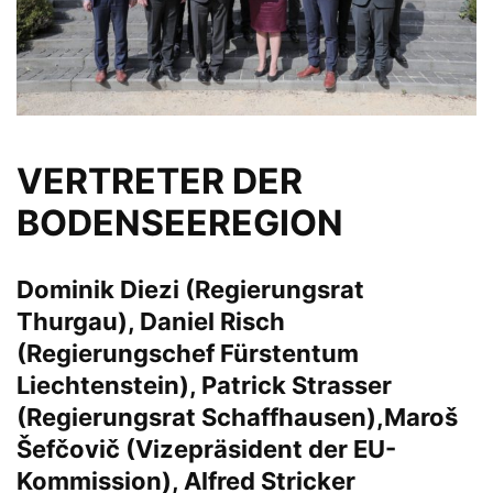
VERTRETER DER
BODENSEEREGION
Dominik Diezi (Regierungsrat
Thurgau), Daniel Risch
(Regierungschef Fürstentum
Liechtenstein), Patrick Strasser
(Regierungsrat Schaffhausen),Maroš
Šefčovič (Vizepräsident der EU-
Kommission), Alfred Stricker