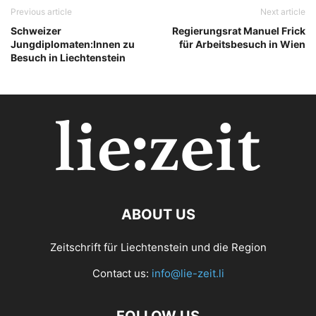
Previous article
Next article
Schweizer
Regierungsrat Manuel Frick
Jungdiplomaten:Innen zu
für Arbeitsbesuch in Wien
Besuch in Liechtenstein
ABOUT US
Zeitschrift für Liechtenstein und die Region
Contact us:
info@lie-zeit.li