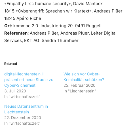
«Empathy first: humane security», David Mantock
18:15 «Cyberangriff: Sprechen wir Klartext», Andreas Plüer
18:45 Apéro Riche
Ort:
kommod 2.0 Industriering 20 9491 Ruggell
Referenten:
Andreas Plüer, Andreas Plüer, Leiter Digital
Services, EKT AG Sandra Thurnheer
Related
digital-liechtenstein.li
Wie sich vor Cyber-
präsentiert neue Studie zu
Kriminalität schützen?
Cyber-Sicherheit
25. Februar 2020
3. Juli 2020
In "Liechtenstein"
In "wirtschafts:zeit"
Neues Datenzentrum in
Liechtenstein
22. Dezember 2020
In "wirtschafts:zeit"