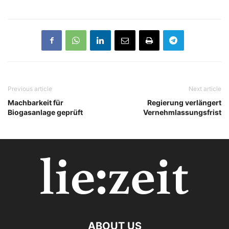
Previous article
Next article
Machbarkeit für
Regierung verlängert
Biogasanlage geprüft
Vernehmlassungsfrist
ABOUT US