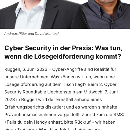
Andreas Plüer und David Mantock
Cyber Security in der Praxis: Was tun,
wenn die Lösegeldforderung kommt?
Ruggell, 6. Juni 2023 – Cyber-Angriffe sind Realität für
unsere Unternehmen. Was können wir tun, wenn eine
Lösegeldforderung auf dem Tisch liegt? Beim 2. Cyber
Security Roundtable Liechtenstein am Mittwoch, 7. Juni
2023 in Ruggell wird der Ernstfall anhand eines
Erfahrungsberichts diskutiert und es werden sinnhafte
Präventionsmassnahmen vorgestellt. Zuerst kam die SMS:
«Falls du dein Handy anhast, bitte Rückruf – wir haben
einen Trojaner.» Was dann folgt, ist eine wahre