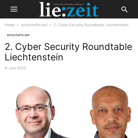
Home
wirtschafts:zeit
2. Cyber Security Roundtable Liechtenstein
wirtschafts:zeit
2. Cyber Security Roundtable
Liechtenstein
6. Juni 2023