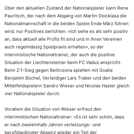
Über den aktuellen Zustand der Nationalspieler kann Rene
Pauritsch, der nach dem Abgang von Martin Stocklasa die
Nationalmannschaft in die beiden Spiele Ende März führen
wird, nur Positives berichten. «Ich sehe es als sehr positiv
an, dass aktuell alle Profis fit sind und in ihren Vereinen
auch regelmässig Spielpraxis erhalten», so der
interimistische Nationaltrainer, der auch die positive
Situation der Liechtensteiner beim FC Vaduz anspricht.
Beim 2:1-Sieg gegen Bellinzona spielten mit Goalie
Benjamin Büchel, Verteidiger Lars Traber und den beiden
Mittelfeldspielern Sandro Wieser und Nicolas Hasler gleich
vier Nationalspieler durch.
Vorallem die Situation von Wieser erfreut den
interimistischen Nationaltrainer: «Es ist sehr schön, dass
er nach zweieinhalb Jahren verletzungs- und
berufsbedingter Absenz wieder ein Teil der