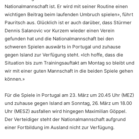
Nationalmannschaft ist. Er wird mit seiner Routine einen
wichtigen Beitrag beim laufenden Umbruch spielen», führt
Pauritsch aus. Glücklich ist er auch darüber, dass Stürmer
Dennis Salanovic vor Kurzem wieder einen Verein
gefunden hat und die Nationalmannschaft bei den
schweren Spielen auswärts in Portugal und zuhause
gegen Island zur Verfügung steht. «Ich hoffe, dass die
Situation bis zum Trainingsauftakt am Montag so bleibt und
wir mit einer guten Mannschaft in die beiden Spiele gehen
können.»
Für die Spiele in Portugal am 23. März um 20.45 Uhr (MEZ)
und zuhause gegen Island am Sonntag, 26. März um 18.00
Uhr (MESZ) ausfallen wird hingegen Maximilian Göppel.
Der Verteidiger steht der Nationalmannschaft aufgrund
einer Fortbildung im Ausland nicht zur Verfügung.