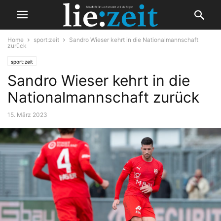
Home
sport:zeit
Sandro Wieser kehrt in die Nationalmannschaft
zurück
sport:zeit
Sandro Wieser kehrt in die
Nationalmannschaft zurück
15. März 2023