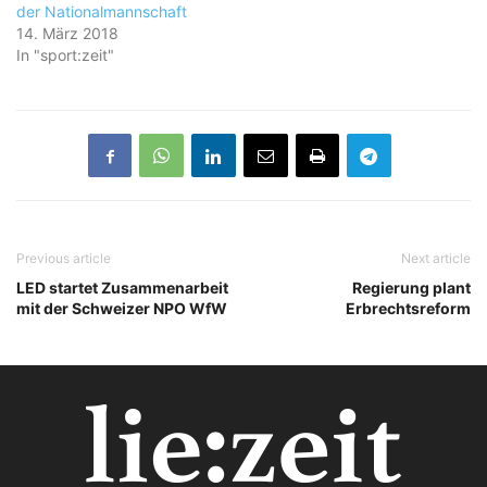
der Nationalmannschaft
14. März 2018
In "sport:zeit"
Previous article
Next article
LED startet Zusammenarbeit
Regierung plant
mit der Schweizer NPO WfW
Erbrechtsreform