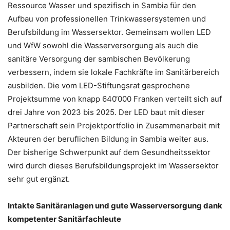
Ressource Wasser und spezifisch in Sambia für den
Aufbau von professionellen Trinkwassersystemen und
Berufsbildung im Wassersektor. Gemeinsam wollen LED
und WfW sowohl die Wasserversorgung als auch die
sanitäre Versorgung der sambischen Bevölkerung
verbessern, indem sie lokale Fachkräfte im Sanitärbereich
ausbilden. Die vom LED-Stiftungsrat gesprochene
Projektsumme von knapp 640‘000 Franken verteilt sich auf
drei Jahre von 2023 bis 2025. Der LED baut mit dieser
Partnerschaft sein Projektportfolio in Zusammenarbeit mit
Akteuren der beruflichen Bildung in Sambia weiter aus.
Der bisherige Schwerpunkt auf dem Gesundheitssektor
wird durch dieses Berufsbildungsprojekt im Wassersektor
sehr gut ergänzt.
Intakte Sanitäranlagen und gute Wasserversorgung dank
kompetenter Sanitärfachleute