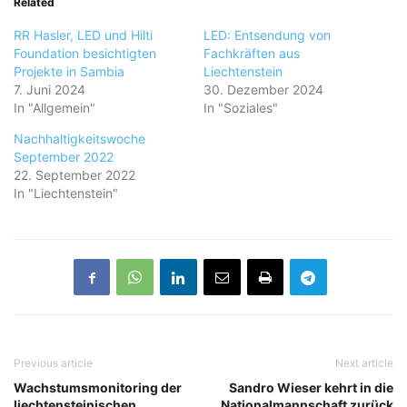
Related
RR Hasler, LED und Hilti
LED: Entsendung von
Foundation besichtigten
Fachkräften aus
Projekte in Sambia
Liechtenstein
7. Juni 2024
30. Dezember 2024
In "Allgemein"
In "Soziales"
Nachhaltigkeitswoche
September 2022
22. September 2022
In "Liechtenstein"
Previous article
Next article
Wachstumsmonitoring der
Sandro Wieser kehrt in die
liechtensteinischen
Nationalmannschaft zurück