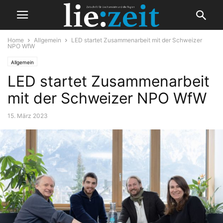
Home
Allgemein
LED startet Zusammenarbeit mit der Schweizer
NPO WfW
Allgemein
LED startet Zusammenarbeit
mit der Schweizer NPO WfW
15. März 2023