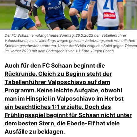
Der FC Schaan empfängt heute Sonntag, 26.3.2023 den Tabellenführer
Valposchiavo, muss allerdings wegen grossem Verletzungspech von etlichen
Spielern geschwächt antreten. Unser Archivbild zeigt das Spiel gegen Triesen
im Herbst 2023 mit dem Endergebnis von 1:1. Foto Jürgen Posch
Auch für den FC Schaan beginnt die
Rückrunde. Gleich zu Beginn steht der
Tabellenführer Valposchiavo auf dem
Programm. Keine leichte Aufgabe, obwohl
man im Hinspiel in Valposchiavo im Herbst
ein beachtliches 1:1 erzielte. Doch das
Frühlingsspiel beginnt für Schaan nicht unter
dem besten Stern, die Eberle-Elf hat viele
Ausfälle zu beklagen.