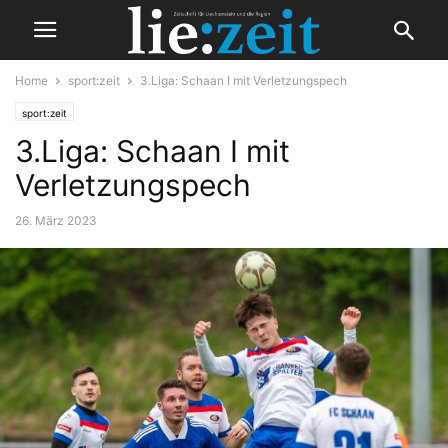
Home
sport:zeit
3.Liga: Schaan I mit Verletzungspech
sport:zeit
3.Liga: Schaan I mit
Verletzungspech
26. März 2023