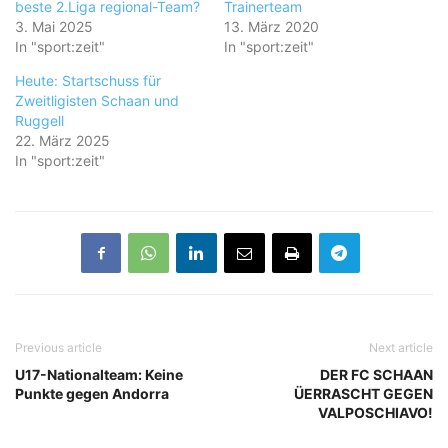
beste 2.Liga regional-Team?
Trainerteam
3. Mai 2025
13. März 2020
In "sport:zeit"
In "sport:zeit"
Heute: Startschuss für
Zweitligisten Schaan und
Ruggell
22. März 2025
In "sport:zeit"
Previous article
Next article
U17-Nationalteam: Keine
DER FC SCHAAN
Punkte gegen Andorra
ÜERRASCHT GEGEN
VALPOSCHIAVO!