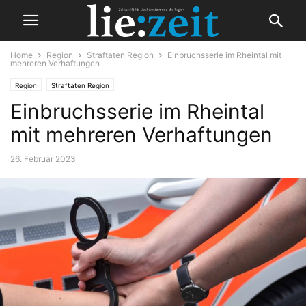
Home
Region
Straftaten Region
Einbruchsserie im Rheintal mit
mehreren Verhaftungen
Region
Straftaten Region
Einbruchsserie im Rheintal
mit mehreren Verhaftungen
26. Februar 2023