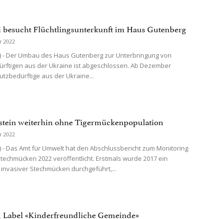
besucht Flüchtlingsunterkunft im Haus Gutenberg
r 2022
) - Der Umbau des Haus Gutenberg zur Unterbringung von
rftigen aus der Ukraine ist abgeschlossen. Ab Dezember
utzbedürftige aus der Ukraine...
stein weiterhin ohne Tigermückenpopulation
r 2022
) - Das Amt für Umwelt hat den Abschlussbericht zum Monitoring
Stechmücken 2022 veröffentlicht. Erstmals wurde 2017 ein
 invasiver Stechmücken durchgeführt,...
 Label «Kinderfreundliche Gemeinde»