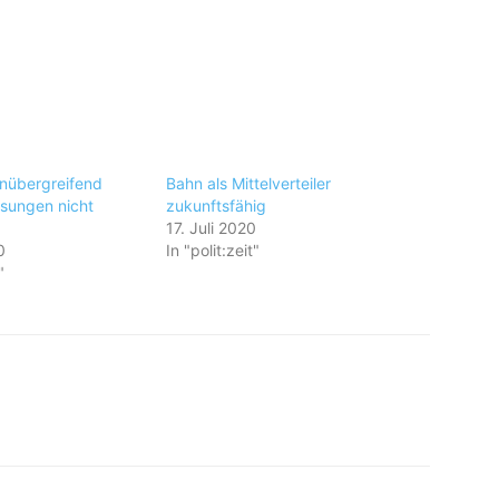
nübergreifend
Bahn als Mittelverteiler
sungen nicht
zukunftsfähig
17. Juli 2020
0
In "polit:zeit"
"