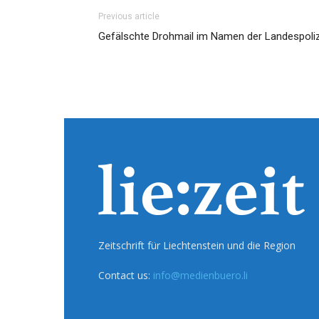
Previous article
Gefälschte Drohmail im Namen der Landespoliz
Zeitschrift für Liechtenstein und die Region
Contact us:
info@medienbuero.li