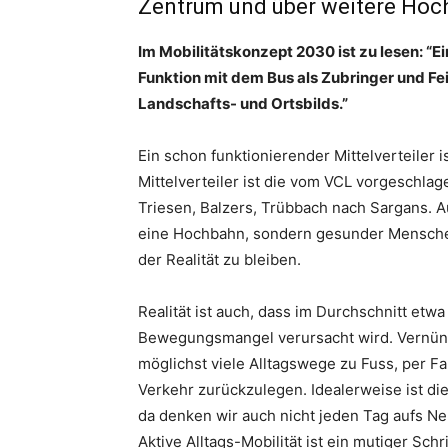
Zentrum und über weitere Hoch
Im Mobilitätskonzept 2030 ist zu lesen: “Ei
Funktion mit dem Bus als Zubringer und Fei
Landschafts- und Ortsbilds.”
Ein schon funktionierender Mittelverteiler i
Mittelverteiler ist die vom VCL vorgeschl
Triesen, Balzers, Trübbach nach Sargans. A
eine Hochbahn, sondern gesunder Menschen
der Realität zu bleiben.
Realität ist auch, dass im Durchschnitt etw
Bewegungsmangel verursacht wird. Vernünft
möglichst viele Alltagswege zu Fuss, per F
Verkehr zurückzulegen. Idealerweise ist di
da denken wir auch nicht jeden Tag aufs Neu
Aktive Alltags-Mobilität ist ein mutiger Sch