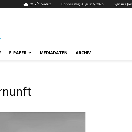
C
21.2
Donnerstag, August 6, 2026
Sign in / Joi
Vaduz
E
E-PAPER
MEDIADATEN
ARCHIV
rnunft