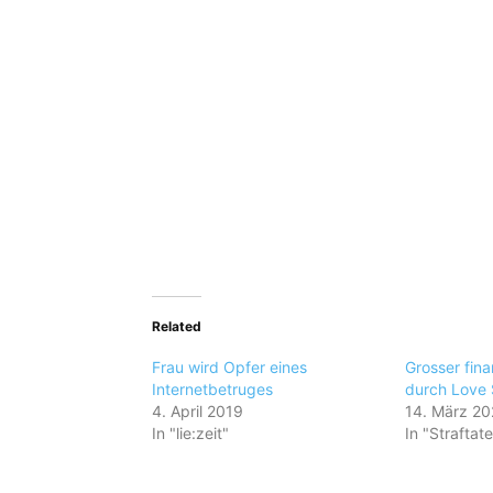
Related
Frau wird Opfer eines
Grosser fina
Internetbetruges
durch Love
4. April 2019
14. März 2
In "lie:zeit"
In "Straftat