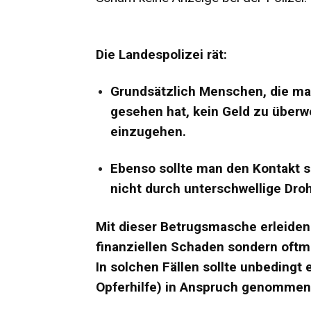
Die Landespolizei rät:
Grundsätzlich Menschen, die ma
gesehen hat, kein Geld zu überw
einzugehen.
Ebenso sollte man den Kontakt s
nicht durch unterschwellige Dro
Mit dieser Betrugsmasche erleiden
finanziellen Schaden sondern oftm
In solchen Fällen sollte unbedingt
Opferhilfe) in Anspruch genomme