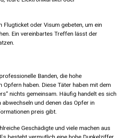
in Flugticket oder Visum gebeten, um ein
n. Ein vereinbartes Treffen lässt der
atzen.
professionelle Banden, die hohe
n Opfern haben. Diese Täter haben mit dem
rs“ nichts gemeinsam. Häufig handelt es sich
h abwechseln und denen das Opfer in
ormationen preis gibt.
ahlreiche Geschädigte und viele machen aus
Es besteht vermutlich eine hohe Dunkelziffer.