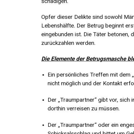
schädigen.
Opfer dieser Delikte sind sowohl Män
Lebenshälfte. Der Betrug beginnt ers
eingebunden ist. Die Täter betonen, d
zurückzahlen werden.
Die Elemente der Betrugsmasche ble
Ein persönliches Treffen mit dem 
nicht möglich und der Kontakt erfol
Der „Traumpartner“ gibt vor, sich 
dorthin verreisen zu müssen.
Der „Traumpartner“ oder ein enges
Schicksalsschlag und bittet um Geld