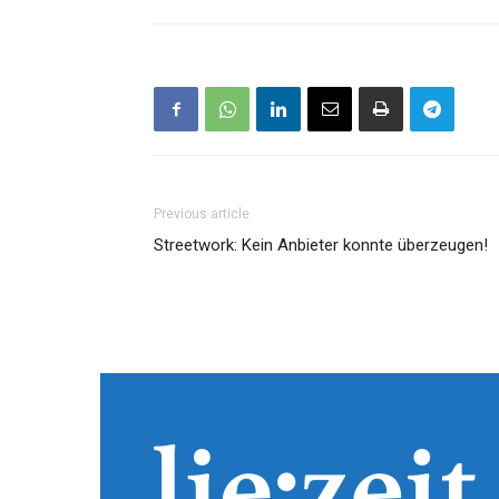
Previous article
Streetwork: Kein Anbieter konnte überzeugen!