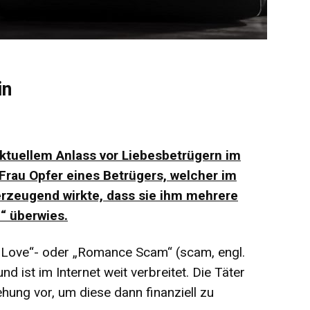
in
 aktuellem Anlass vor Liebesbetrügern im
Frau Opfer eines Betrügers, welcher im
rzeugend wirkte, dass sie ihm mehrere
“ überwies.
„Love“- oder „Romance Scam“ (scam, engl.
d ist im Internet weit verbreitet. Die Täter
hung vor, um diese dann finanziell zu