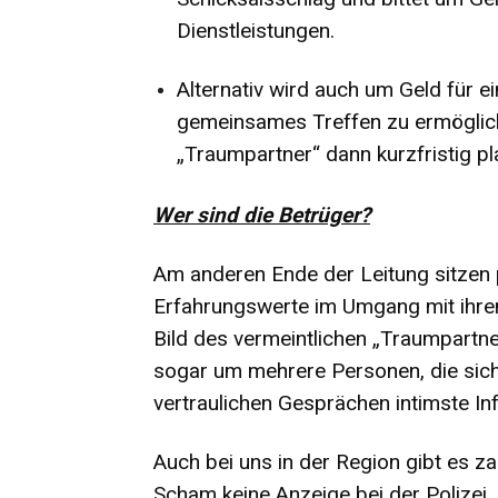
Dienstleistungen.
Alternativ wird auch um Geld für e
gemeinsames Treffen zu ermögliche
„Traumpartner“ dann kurzfristig pl
Wer sind die Betrüger?
Am anderen Ende der Leitung sitzen 
Erfahrungswerte im Umgang mit ihre
Bild des vermeintlichen „Traumpartne
sogar um mehrere Personen, die sic
vertraulichen Gesprächen intimste Inf
Auch bei uns in der Region gibt es z
Scham keine Anzeige bei der Polizei. 