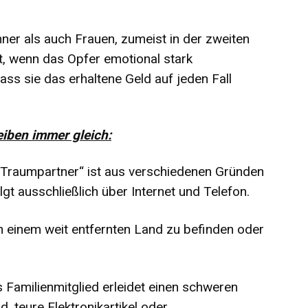
ner als auch Frauen, zumeist in der zweiten
t, wenn das Opfer emotional stark
ass sie das erhaltene Geld auf jeden Fall
iben immer gleich:
„Traumpartner“ ist aus verschiedenen Gründen
gt ausschließlich über Internet und Telefon.
in einem weit entfernten Land zu befinden oder
 Familienmitglied erleidet einen schweren
, teure Elektronikartikel oder