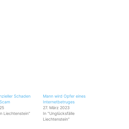
nzieller Schaden
Mann wird Opfer eines
 Scam
Internetbetruges
025
27. März 2023
en Liechtenstein"
In "Unglücksfälle
Liechtenstein"