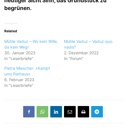
heutiger Sicht Sinn, das Grundstück zu
begrünen.
Related
Mühle Vaduz – Wo kein Wille,
Mühle Vaduz – Vaduz quo
da kein Weg!
vadis?
30. Januar 2023
2. Dezember 2022
In "Leserbriefe"
In "Forum"
Pietra Miescher: «Kampf
ums Rathaus»
6. Februar 2023
In "Leserbriefe"