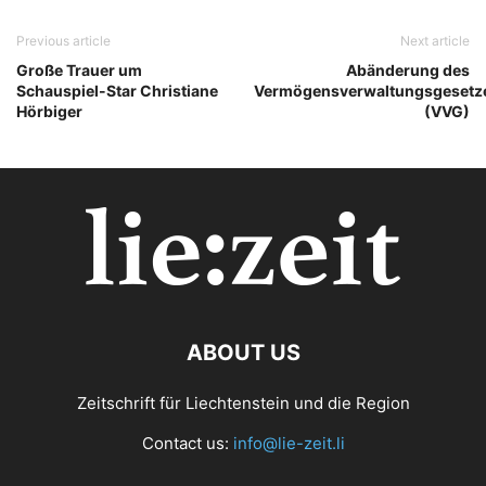
Previous article
Next article
Große Trauer um
Abänderung des
Schauspiel-Star Christiane
Vermögensverwaltungsgesetz
Hörbiger
(VVG)
ABOUT US
Zeitschrift für Liechtenstein und die Region
Contact us:
info@lie-zeit.li