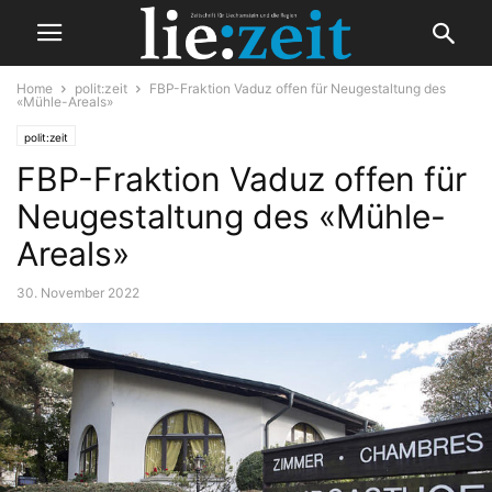
Home
polit:zeit
FBP-Fraktion Vaduz offen für Neugestaltung des
«Mühle-Areals»
polit:zeit
FBP-Fraktion Vaduz offen für
Neugestaltung des «Mühle-
Areals»
30. November 2022