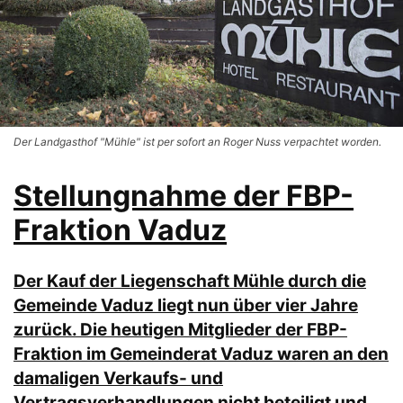
Der Landgasthof "Mühle" ist per sofort an Roger Nuss verpachtet worden.
Stellungnahme der FBP-
Fraktion Vaduz
Der Kauf der Liegenschaft Mühle durch die
Gemeinde Vaduz liegt nun über vier Jahre
zurück. Die heutigen Mitglieder der FBP-
Fraktion im Gemeinderat Vaduz waren an den
damaligen Verkaufs- und
Vertragsverhandlungen nicht beteiligt und