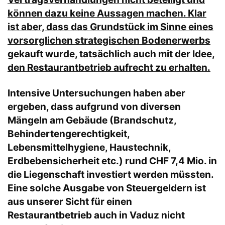
können dazu keine Aussagen machen. Klar
ist aber, dass das Grundstück im Sinne eines
vorsorglichen strategischen Bodenerwerbs
gekauft wurde, tatsächlich auch mit der Idee,
den Restaurantbetrieb aufrecht zu erhalten.
Intensive Untersuchungen haben aber
ergeben, dass aufgrund von diversen
Mängeln am Gebäude (Brandschutz,
Behindertengerechtigkeit,
Lebensmittelhygiene, Haustechnik,
Erdbebensicherheit etc.) rund CHF 7,4 Mio. in
die Liegenschaft investiert werden müssten.
Eine solche Ausgabe von Steuergeldern ist
aus unserer Sicht für einen
Restaurantbetrieb auch in Vaduz nicht